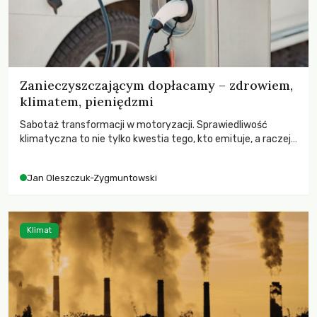
Zanieczyszczającym dopłacamy – zdrowiem,
klimatem, pieniędzmi
Sabotaż transformacji w motoryzacji. Sprawiedliwość
klimatyczna to nie tylko kwestia tego, kto emituje, a raczej
– kto ponosi konsekwencje globalnego ocieplenia.
Jan Oleszczuk-Zygmuntowski
Klimat