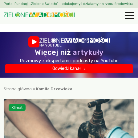
Portal Fundacji „Zielone Światło” - edukujemy i działamy na rzecz środowiska.
NA YOUTUBE
Więcej niż
artykuły
Rozmowy z ekspertami i podcasty na YouTube
Odwiedź kanał →
Strona główna
»
Kamila Drzewicka
Klimat