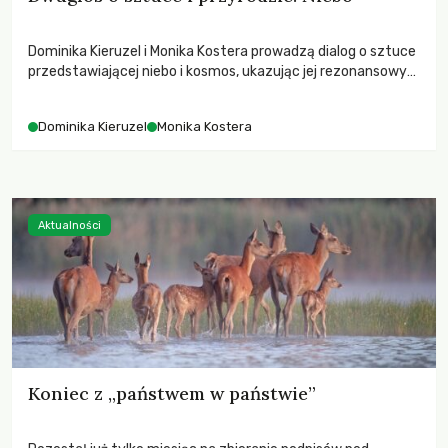
Dominika Kieruzel i Monika Kostera prowadzą dialog o sztuce
przedstawiającej niebo i kosmos, ukazując jej rezonansowy
wpływ na ludzką wrażliwość, odczuwanie przestrzeni oraz
relację z naturą.
Dominika Kieruzel
Monika Kostera
Aktualności
Koniec z „państwem w państwie”