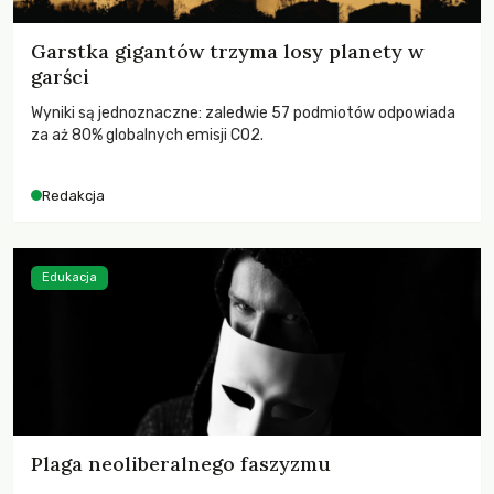
Garstka gigantów trzyma losy planety w
garści
Wyniki są jednoznaczne: zaledwie 57 podmiotów odpowiada
za aż 80% globalnych emisji CO2.
Redakcja
Edukacja
Plaga neoliberalnego faszyzmu