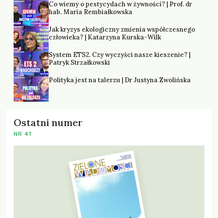
Co wiemy o pestycydach w żywności? | Prof. dr
hab. Maria Rembiałkowska
Jak kryzys ekologiczny zmienia współczesnego
człowieka? | Katarzyna Kurska-Wilk
System ETS2. Czy wyczyści nasze kieszenie? |
Patryk Strzałkowski
Polityka jest na talerzu | Dr Justyna Zwolińska
Ostatni numer
NR 41