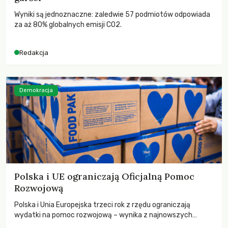
Wyniki są jednoznaczne: zaledwie 57 podmiotów odpowiada
za aż 80% globalnych emisji CO2.
Redakcja
Demokracja
Polska i UE ograniczają Oficjalną Pomoc
Rozwojową
Polska i Unia Europejska trzeci rok z rzędu ograniczają
wydatki na pomoc rozwojową – wynika z najnowszych
danych OECD za 2025 rok. Spadki obejmują także wsparcie