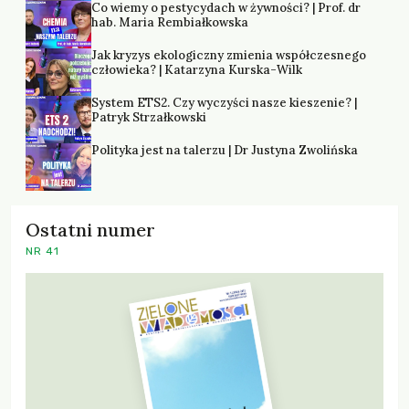
Co wiemy o pestycydach w żywności? | Prof. dr
hab. Maria Rembiałkowska
Jak kryzys ekologiczny zmienia współczesnego
człowieka? | Katarzyna Kurska-Wilk
System ETS2. Czy wyczyści nasze kieszenie? |
Patryk Strzałkowski
Polityka jest na talerzu | Dr Justyna Zwolińska
Ostatni numer
NR 41