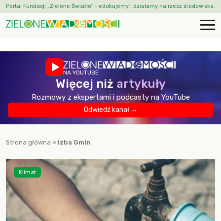
Portal Fundacji „Zielone Światło” - edukujemy i działamy na rzecz środowiska.
NA YOUTUBE
Więcej niż
artykuły
Rozmowy z ekspertami i podcasty na YouTube
Odwiedź kanał →
Strona główna
»
Izba Gmin
Klimat