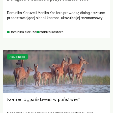
Dominika Kieruzel i Monika Kostera prowadzą dialog o sztuce
przedstawiającej niebo i kosmos, ukazując jej rezonansowy
wpływ na ludzką wrażliwość, odczuwanie przestrzeni oraz
relację z naturą.
Dominika Kieruzel
Monika Kostera
Aktualności
Koniec z „państwem w państwie”