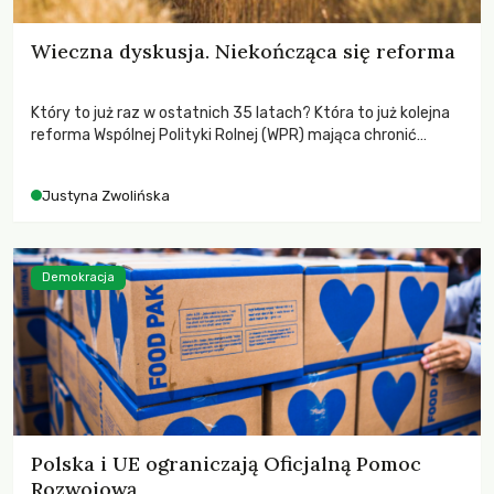
Wieczna dyskusja. Niekończąca się reforma
Który to już raz w ostatnich 35 latach? Która to już kolejna
reforma Wspólnej Polityki Rolnej (WPR) mająca chronić
rolników i odpowiadać na potrzeby społeczne?
Justyna Zwolińska
Demokracja
Polska i UE ograniczają Oficjalną Pomoc
Rozwojową