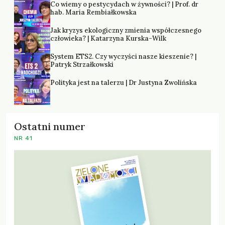
Co wiemy o pestycydach w żywności? | Prof. dr
hab. Maria Rembiałkowska
Jak kryzys ekologiczny zmienia współczesnego
człowieka? | Katarzyna Kurska-Wilk
System ETS2. Czy wyczyści nasze kieszenie? |
Patryk Strzałkowski
Polityka jest na talerzu | Dr Justyna Zwolińska
Ostatni numer
NR 41