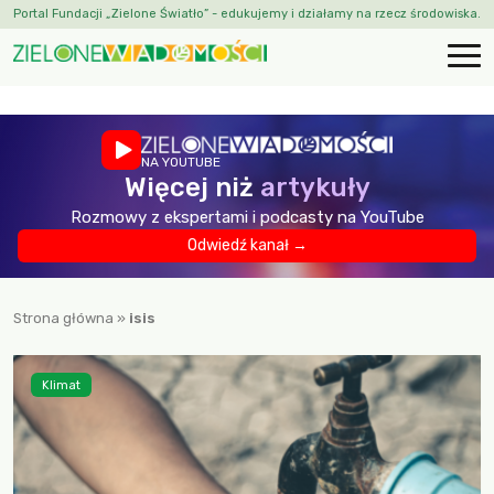
Portal Fundacji „Zielone Światło” - edukujemy i działamy na rzecz środowiska.
NA YOUTUBE
Więcej niż
artykuły
Rozmowy z ekspertami i podcasty na YouTube
Odwiedź kanał →
Strona główna
»
isis
Klimat