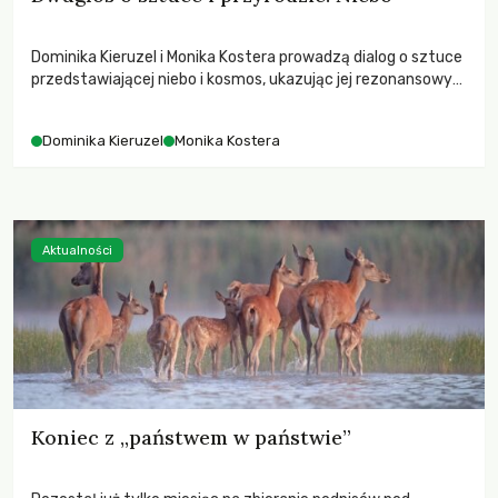
Dominika Kieruzel i Monika Kostera prowadzą dialog o sztuce
przedstawiającej niebo i kosmos, ukazując jej rezonansowy
wpływ na ludzką wrażliwość, odczuwanie przestrzeni oraz
relację z naturą.
Dominika Kieruzel
Monika Kostera
Aktualności
Koniec z „państwem w państwie”