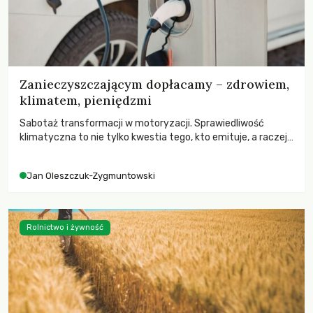
Zanieczyszczającym dopłacamy – zdrowiem,
klimatem, pieniędzmi
Sabotaż transformacji w motoryzacji. Sprawiedliwość
klimatyczna to nie tylko kwestia tego, kto emituje, a raczej
– kto ponosi konsekwencje globalnego ocieplenia.
Jan Oleszczuk-Zygmuntowski
Rolnictwo i żywność