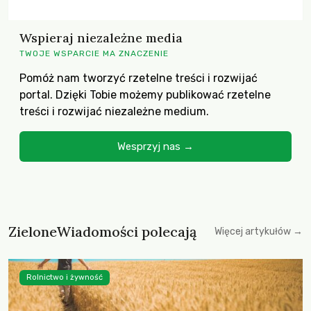
Wspieraj niezależne media
TWOJE WSPARCIE MA ZNACZENIE
Pomóż nam tworzyć rzetelne treści i rozwijać
portal. Dzięki Tobie możemy publikować rzetelne
treści i rozwijać niezależne medium.
Wesprzyj nas →
ZieloneWiadomości polecają
Więcej artykułów →
Rolnictwo i żywność