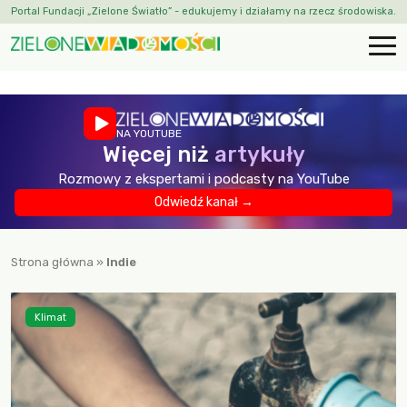
Portal Fundacji „Zielone Światło” - edukujemy i działamy na rzecz środowiska.
NA YOUTUBE
Więcej niż
artykuły
Rozmowy z ekspertami i podcasty na YouTube
Odwiedź kanał →
Strona główna
»
Indie
Klimat