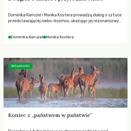
Dominika Kieruzel i Monika Kostera prowadzą dialog o sztuce
przedstawiającej niebo i kosmos, ukazując jej rezonansowy
wpływ na ludzką wrażliwość, odczuwanie przestrzeni oraz
relację z naturą.
Dominika Kieruzel
Monika Kostera
Aktualności
Koniec z „państwem w państwie”