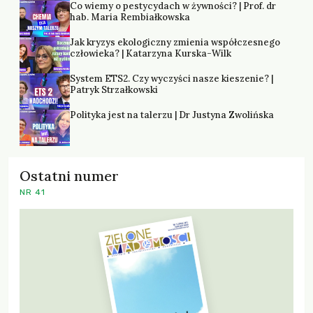
Co wiemy o pestycydach w żywności? | Prof. dr
hab. Maria Rembiałkowska
Jak kryzys ekologiczny zmienia współczesnego
człowieka? | Katarzyna Kurska-Wilk
System ETS2. Czy wyczyści nasze kieszenie? |
Patryk Strzałkowski
Polityka jest na talerzu | Dr Justyna Zwolińska
Ostatni numer
NR 41