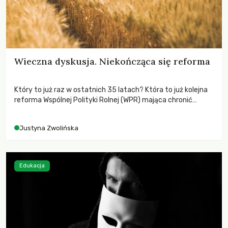
Wieczna dyskusja. Niekończąca się reforma
Który to już raz w ostatnich 35 latach? Która to już kolejna
reforma Wspólnej Polityki Rolnej (WPR) mająca chronić
rolników i odpowiadać na potrzeby społeczne?
Justyna Zwolińska
Edukacja