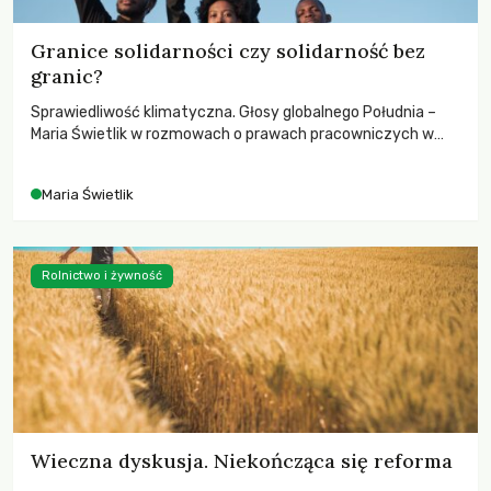
Granice solidarności czy solidarność bez
granic?
Sprawiedliwość klimatyczna. Głosy globalnego Południa –
Maria Świetlik w rozmowach o prawach pracowniczych w
czasach globalnych podziałów.
Maria Świetlik
Rolnictwo i żywność
Wieczna dyskusja. Niekończąca się reforma