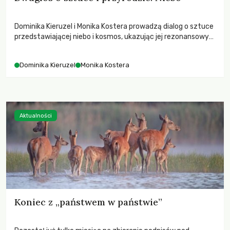
Dominika Kieruzel i Monika Kostera prowadzą dialog o sztuce
przedstawiającej niebo i kosmos, ukazując jej rezonansowy
wpływ na ludzką wrażliwość, odczuwanie przestrzeni oraz
relację z naturą.
Dominika Kieruzel
Monika Kostera
Aktualności
Koniec z „państwem w państwie”