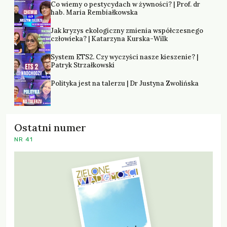
Co wiemy o pestycydach w żywności? | Prof. dr
hab. Maria Rembiałkowska
Jak kryzys ekologiczny zmienia współczesnego
człowieka? | Katarzyna Kurska-Wilk
System ETS2. Czy wyczyści nasze kieszenie? |
Patryk Strzałkowski
Polityka jest na talerzu | Dr Justyna Zwolińska
Ostatni numer
NR 41