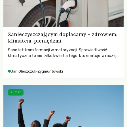
Zanieczyszczającym dopłacamy – zdrowiem,
klimatem, pieniędzmi
Sabotaż transformacji w motoryzacji. Sprawiedliwość
klimatyczna to nie tylko kwestia tego, kto emituje, a raczej
– kto ponosi konsekwencje globalnego ocieplenia.
Jan Oleszczuk-Zygmuntowski
Klimat