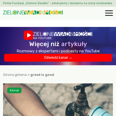
Portal Fundacji „Zielone Światło” - edukujemy i działamy na rzecz środowiska.
NA YOUTUBE
Więcej niż
artykuły
Rozmowy z ekspertami i podcasty na YouTube
Odwiedź kanał →
Strona główna
»
greed is good
Klimat