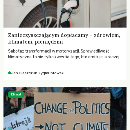
Zanieczyszczającym dopłacamy – zdrowiem,
klimatem, pieniędzmi
Sabotaż transformacji w motoryzacji. Sprawiedliwość
klimatyczna to nie tylko kwestia tego, kto emituje, a raczej
– kto ponosi konsekwencje globalnego ocieplenia.
Jan Oleszczuk-Zygmuntowski
Klimat