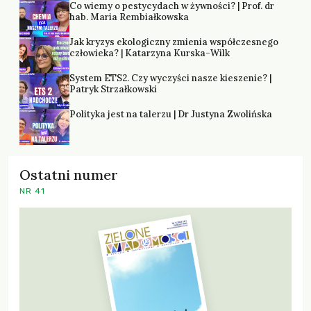
Co wiemy o pestycydach w żywności? | Prof. dr
hab. Maria Rembiałkowska
Jak kryzys ekologiczny zmienia współczesnego
człowieka? | Katarzyna Kurska-Wilk
System ETS2. Czy wyczyści nasze kieszenie? |
Patryk Strzałkowski
Polityka jest na talerzu | Dr Justyna Zwolińska
Ostatni numer
NR 41