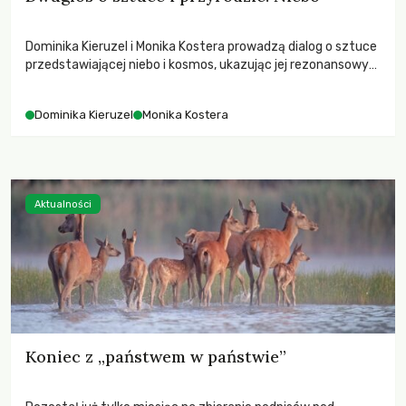
Dominika Kieruzel i Monika Kostera prowadzą dialog o sztuce
przedstawiającej niebo i kosmos, ukazując jej rezonansowy
wpływ na ludzką wrażliwość, odczuwanie przestrzeni oraz
relację z naturą.
Dominika Kieruzel
Monika Kostera
Aktualności
Koniec z „państwem w państwie”