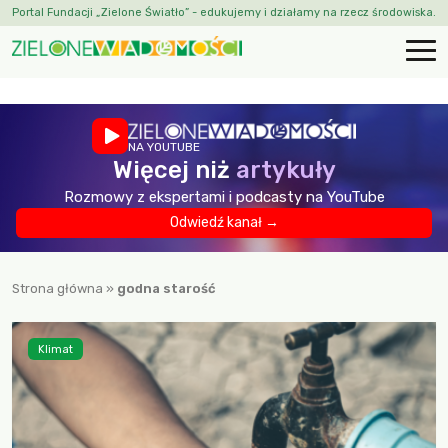
Portal Fundacji „Zielone Światło” - edukujemy i działamy na rzecz środowiska.
NA YOUTUBE
Więcej niż
artykuły
Rozmowy z ekspertami i podcasty na YouTube
Odwiedź kanał →
Strona główna
»
godna starość
Klimat