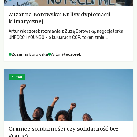
Zuzanna Borowska: Kulisy dyplomacji
klimatycznej
Artur Wieczorek rozmawia z Zuzą Borowską, negocjatorka
UNFCCC i YOUNGO – o kuluarach COP, tokenizmie,
różnorodności i nadziei pokładanej w ruchach klimatycznych
Zuzanna Borowska
Artur Wieczorek
Klimat
Granice solidarności czy solidarność bez
granic?