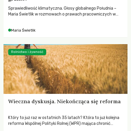
Sprawiedliwość klimatyczna. Głosy globalnego Południa –
Maria Świetlik w rozmowach o prawach pracowniczych w
czasach globalnych podziałów.
Maria Świetlik
Rolnictwo i żywność
Wieczna dyskusja. Niekończąca się reforma
Który to już raz w ostatnich 35 latach? Która to już kolejna
reforma Wspólnej Polityki Rolnej (WPR) mająca chronić
rolników i odpowiadać na potrzeby społeczne?