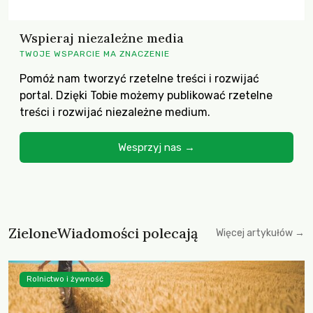
Wspieraj niezależne media
TWOJE WSPARCIE MA ZNACZENIE
Pomóż nam tworzyć rzetelne treści i rozwijać
portal. Dzięki Tobie możemy publikować rzetelne
treści i rozwijać niezależne medium.
Wesprzyj nas →
ZieloneWiadomości polecają
Więcej artykułów →
Rolnictwo i żywność