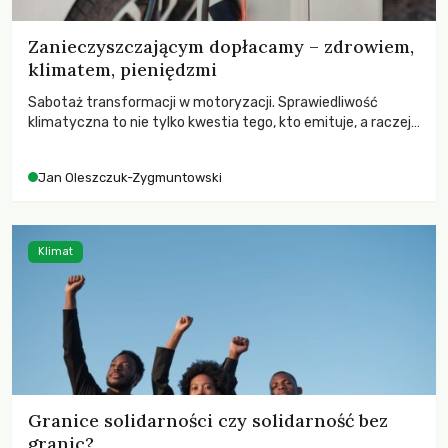
Zanieczyszczającym dopłacamy – zdrowiem,
klimatem, pieniędzmi
Sabotaż transformacji w motoryzacji. Sprawiedliwość
klimatyczna to nie tylko kwestia tego, kto emituje, a raczej
– kto ponosi konsekwencje globalnego ocieplenia.
Jan Oleszczuk-Zygmuntowski
Klimat
Granice solidarności czy solidarność bez
granic?