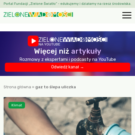
Portal Fundacji „Zielone Światło” - edukujemy i działamy na rzecz środowiska.
NA YOUTUBE
Więcej niż
artykuły
Rozmowy z ekspertami i podcasty na YouTube
Odwiedź kanał →
Strona główna
»
gaz to ślepa uliczka
Klimat