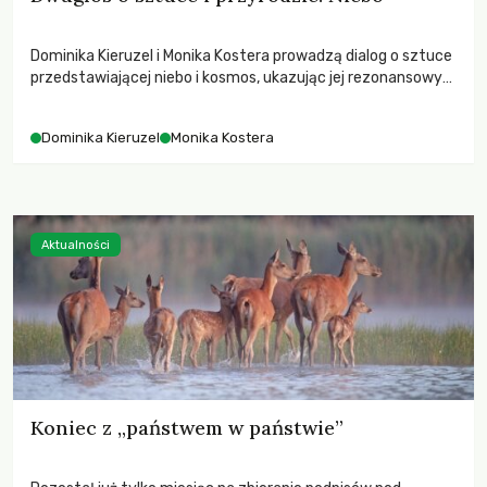
Dominika Kieruzel i Monika Kostera prowadzą dialog o sztuce
przedstawiającej niebo i kosmos, ukazując jej rezonansowy
wpływ na ludzką wrażliwość, odczuwanie przestrzeni oraz
relację z naturą.
Dominika Kieruzel
Monika Kostera
Aktualności
Koniec z „państwem w państwie”