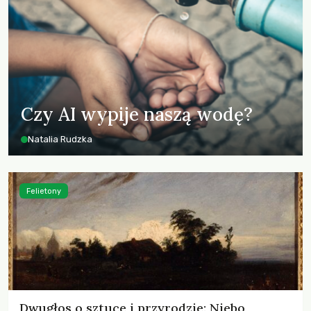
Czy AI wypije naszą wodę?
Natalia Rudzka
Felietony
Dwugłos o sztuce i przyrodzie: Niebo