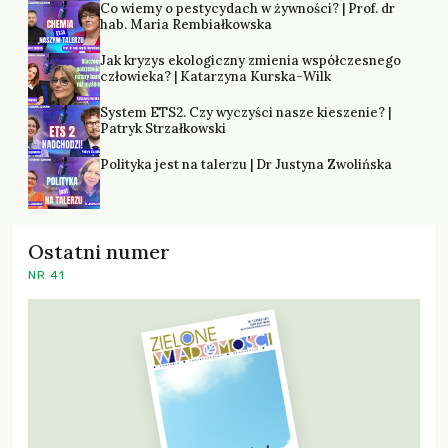
Co wiemy o pestycydach w żywności? | Prof. dr
hab. Maria Rembiałkowska
Jak kryzys ekologiczny zmienia współczesnego
człowieka? | Katarzyna Kurska-Wilk
System ETS2. Czy wyczyści nasze kieszenie? |
Patryk Strzałkowski
Polityka jest na talerzu | Dr Justyna Zwolińska
Ostatni numer
NR 41