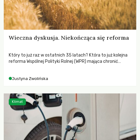
Wieczna dyskusja. Niekończąca się reforma
Który to już raz w ostatnich 35 latach? Która to już kolejna
reforma Wspólnej Polityki Rolnej (WPR) mająca chronić
rolników i odpowiadać na potrzeby społeczne?
Justyna Zwolińska
Klimat