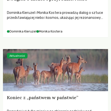
Dominika Kieruzel i Monika Kostera prowadzą dialog o sztuce
przedstawiającej niebo i kosmos, ukazując jej rezonansowy
wpływ na ludzką wrażliwość, odczuwanie przestrzeni oraz
relację z naturą.
Dominika Kieruzel
Monika Kostera
Aktualności
Koniec z „państwem w państwie”