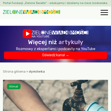
Portal Fundacji „Zielone Światło” - edukujemy i działamy na rzecz środowiska.
NA YOUTUBE
Więcej niż
artykuły
Rozmowy z ekspertami i podcasty na YouTube
Odwiedź kanał →
Strona główna
»
dymówka
Klimat