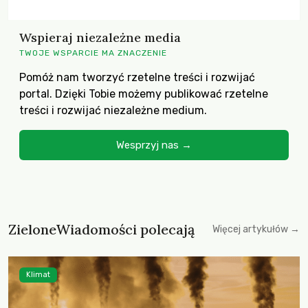
Wspieraj niezależne media
TWOJE WSPARCIE MA ZNACZENIE
Pomóż nam tworzyć rzetelne treści i rozwijać
portal. Dzięki Tobie możemy publikować rzetelne
treści i rozwijać niezależne medium.
Wesprzyj nas →
ZieloneWiadomości polecają
Więcej artykułów →
Klimat