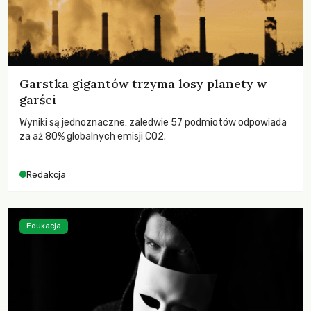
Garstka gigantów trzyma losy planety w
garści
Wyniki są jednoznaczne: zaledwie 57 podmiotów odpowiada
za aż 80% globalnych emisji CO2.
Redakcja
Edukacja