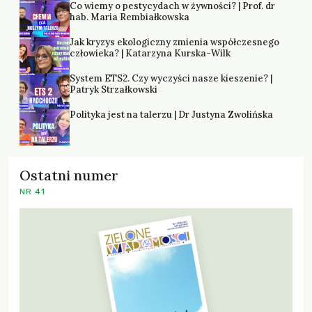
Co wiemy o pestycydach w żywności? | Prof. dr
hab. Maria Rembiałkowska
Jak kryzys ekologiczny zmienia współczesnego
człowieka? | Katarzyna Kurska-Wilk
System ETS2. Czy wyczyści nasze kieszenie? |
Patryk Strzałkowski
Polityka jest na talerzu | Dr Justyna Zwolińska
Ostatni numer
NR 41