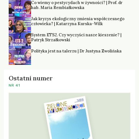
Co wiemy o pestycydach w żywności? | Prof. dr
hab. Maria Rembiałkowska
Jak kryzys ekologiczny zmienia współczesnego
człowieka? | Katarzyna Kurska-Wilk
System ETS2. Czy wyczyści nasze kieszenie? |
Patryk Strzałkowski
Polityka jest na talerzu | Dr Justyna Zwolińska
Ostatni numer
NR 41