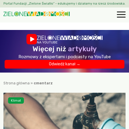
Portal Fundacji „Zielone Światło” - edukujemy i działamy na rzecz środowiska.
NA YOUTUBE
Więcej niż
artykuły
Rozmowy z ekspertami i podcasty na YouTube
Odwiedź kanał →
Strona główna
»
cmentarz
Klimat