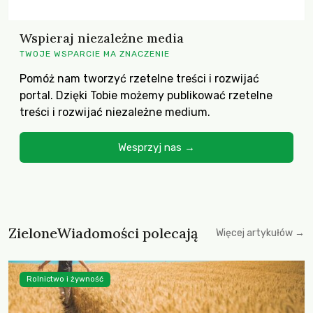
Wspieraj niezależne media
TWOJE WSPARCIE MA ZNACZENIE
Pomóż nam tworzyć rzetelne treści i rozwijać
portal. Dzięki Tobie możemy publikować rzetelne
treści i rozwijać niezależne medium.
Wesprzyj nas →
ZieloneWiadomości polecają
Więcej artykułów →
Rolnictwo i żywność