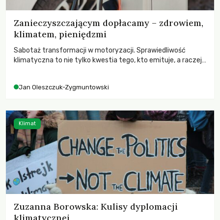
Zanieczyszczającym dopłacamy – zdrowiem,
klimatem, pieniędzmi
Sabotaż transformacji w motoryzacji. Sprawiedliwość
klimatyczna to nie tylko kwestia tego, kto emituje, a raczej
– kto ponosi konsekwencje globalnego ocieplenia.
Jan Oleszczuk-Zygmuntowski
Klimat
Zuzanna Borowska: Kulisy dyplomacji
klimatycznej