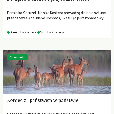
Dominika Kieruzel i Monika Kostera prowadzą dialog o sztuce
przedstawiającej niebo i kosmos, ukazując jej rezonansowy
wpływ na ludzką wrażliwość, odczuwanie przestrzeni oraz
relację z naturą.
Dominika Kieruzel
Monika Kostera
Aktualności
Koniec z „państwem w państwie”