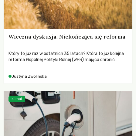
Wieczna dyskusja. Niekończąca się reforma
Który to już raz w ostatnich 35 latach? Która to już kolejna
reforma Wspólnej Polityki Rolnej (WPR) mająca chronić
rolników i odpowiadać na potrzeby społeczne?
Justyna Zwolińska
Klimat