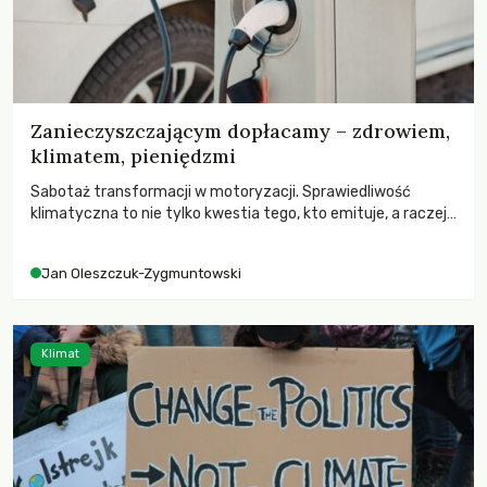
Zanieczyszczającym dopłacamy – zdrowiem,
klimatem, pieniędzmi
Sabotaż transformacji w motoryzacji. Sprawiedliwość
klimatyczna to nie tylko kwestia tego, kto emituje, a raczej
– kto ponosi konsekwencje globalnego ocieplenia.
Jan Oleszczuk-Zygmuntowski
Klimat