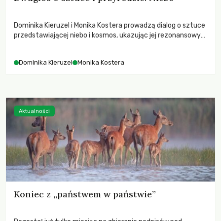
Dominika Kieruzel i Monika Kostera prowadzą dialog o sztuce
przedstawiającej niebo i kosmos, ukazując jej rezonansowy
wpływ na ludzką wrażliwość, odczuwanie przestrzeni oraz
relację z naturą.
Dominika Kieruzel
Monika Kostera
Aktualności
Koniec z „państwem w państwie”