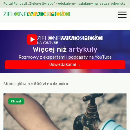
Portal Fundacji „Zielone Światło” - edukujemy i działamy na rzecz środowiska.
NA YOUTUBE
Więcej niż
artykuły
Rozmowy z ekspertami i podcasty na YouTube
Odwiedź kanał →
Strona główna
»
500 zł na dziecko
Klimat