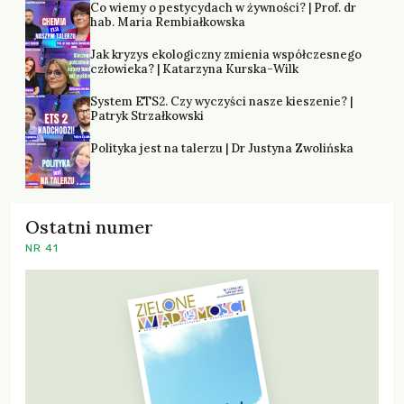
Co wiemy o pestycydach w żywności? | Prof. dr
hab. Maria Rembiałkowska
Jak kryzys ekologiczny zmienia współczesnego
człowieka? | Katarzyna Kurska-Wilk
System ETS2. Czy wyczyści nasze kieszenie? |
Patryk Strzałkowski
Polityka jest na talerzu | Dr Justyna Zwolińska
Ostatni numer
NR 41