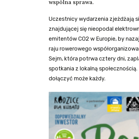
wspólna sprawa.
Uczestnicy wydarzenia zjeżdżają 
znajdującej się nieopodal elektrow
emitentów CO2 w Europie, by nazaj
raju rowerowego współorganizowan
Sejm, która potrwa cztery dni, zap
spotkania z lokalną społecznością. 
dołączyć może każdy.