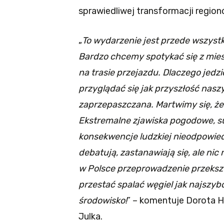
sprawiedliwej transformacji regi
„
To wydarzenie jest przede wszystki
Bardzo chcemy spotykać się z mies
na trasie przejazdu. Dlaczego jedz
przyglądać się jak przyszłość naszy
zaprzepaszczana. Martwimy się, że 
Ekstremalne zjawiska pogodowe, su
konsekwencje ludzkiej nieodpowiedz
debatują, zastanawiają się, ale nic
w Polsce przeprowadzenie przeksz
przestać spalać węgiel jak najszyb
środowisko!
” – komentuje Dorota 
Julka.