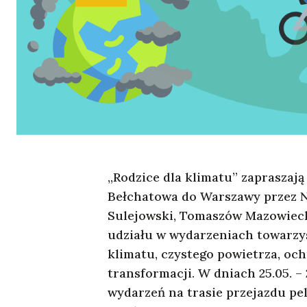
„Rodzice dla klimatu” zapraszaj
Bełchatowa do Warszawy przez N
Sulejowski, Tomaszów Mazowiecki
udziału w wydarzeniach towarzys
klimatu, czystego powietrza, oc
transformacji. W dniach 25.05. –
wydarzeń na trasie przejazdu pel