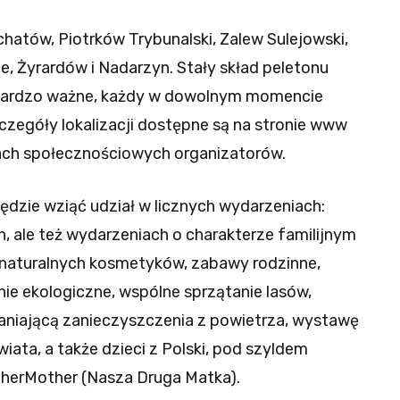
hatów, Piotrków Trybunalski, Zalew Sulejowski,
, Żyrardów i Nadarzyn. Stały skład peletonu
o bardzo ważne, każdy w dowolnym momencie
czegóły lokalizacji dostępne są na stronie www
ach społecznościowych organizatorów.
dzie wziąć udział w licznych wydarzeniach:
, ale też wydarzeniach o charakterze familijnym
k, naturalnych kosmetyków, zabawy rodzinne,
e ekologiczne, wspólne sprzątanie lasów,
aniającą zanieczyszczenia z powietrza, wystawę
wiata, a także dzieci z Polski, pod szyldem
herMother (Nasza Druga Matka).