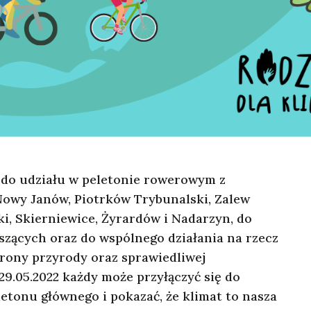
ą do udziału w peletonie rowerowym z
owy Janów, Piotrków Trybunalski, Zalew
, Skierniewice, Żyrardów i Nadarzyn, do
zących oraz do wspólnego działania na rzecz
hrony przyrody oraz sprawiedliwej
 29.05.2022 każdy może przyłączyć się do
etonu głównego i pokazać, że klimat to nasza