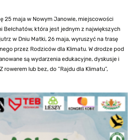
się 25 maja w Nowym Janowie, miejscowości
ni Bełchatów, która jest jednym z największych
utrz w Dniu Matki, 26 maja, wyruszyć na trasę
ego przez Rodziców dla Klimatu. W drodze pod
lanowane są wydarzenia edukacyjne, dyskusje i
Z rowerem lub bez, do “Rajdu dla Klimatu”,