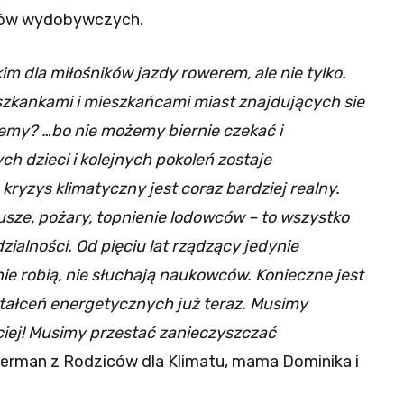
onów wydobywczych.
m dla miłośników jazdy rowerem, ale nie tylko.
zkankami i mieszkańcami miast znajdujących sie
iemy? …bo nie możemy biernie czekać i
ch dzieci i kolejnych pokoleń zostaje
kryzys klimatyczny jest coraz bardziej realny.
sze, pożary, topnienie lodowców – to wszystko
ialności. Od pięciu lat rządzący jedynie
 nie robią, nie słuchają naukowców. Konieczne jest
tałceń energetycznych już teraz. Musimy
ciej! Musimy przestać zanieczyszczać
Herman z Rodziców dla Klimatu, mama Dominika i