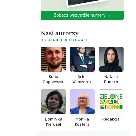
Zobacz wszystkie numery →
Nasi autorzy
OSTATNIO PUBLIKOWALI
Kuba
Artur
Natalia
Gogolewski
Wieczorek
Rudzka
Dominika
Monika
Redakcja
Kieruzel
Kostera