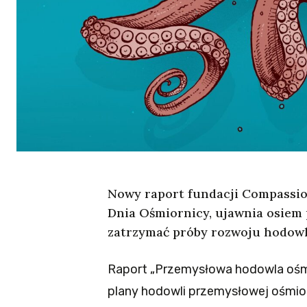
Nowy raport fundacji Compassio
Dnia Ośmiornicy, ujawnia osiem
zatrzymać próby rozwoju hodowl
Raport „Przemysłowa hodowla ośmio
plany hodowli przemysłowej ośmiorn