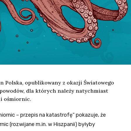
n Polska, opublikowany z okazji Światowego
 powodów, dla których należy natychmiast
i ośmiornic.
rnic – przepis na katastrofę” pokazuje, że
ic (rozwijane m.in. w Hiszpanii) byłyby