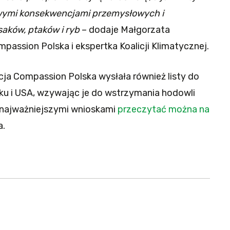
owymi konsekwencjami przemysłowych i
saków, ptaków i ryb
– dodaje Małgorzata
assion Polska i ekspertka Koalicji Klimatycznej.
acja Compassion Polska wysłała również listy do
yku i USA, wzywając je do wstrzymania hodowli
z najważniejszymi wnioskami
przeczytać można na
a.