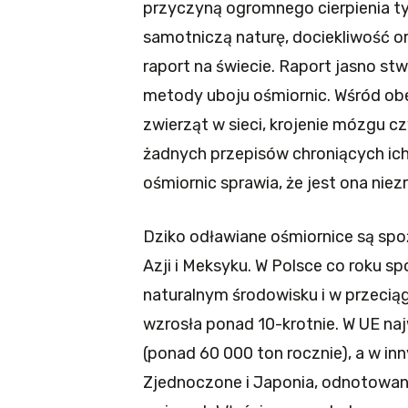
przyczyną ogromnego cierpienia tyc
samotniczą naturę, dociekliwość or
raport na świecie. Raport jasno st
metody uboju ośmiornic. Wśród ob
zwierząt w sieci, krojenie mózgu cz
żadnych przepisów chroniących ich
ośmiornic sprawia, że jest ona nie
Dziko odławiane ośmiornice są spo
Azji i Meksyku. W Polsce co roku 
naturalnym środowisku i w przecią
wzrosła ponad 10-krotnie. W UE na
(ponad 60 000 ton rocznie), a w inn
Zjednoczone i Japonia, odnotowan