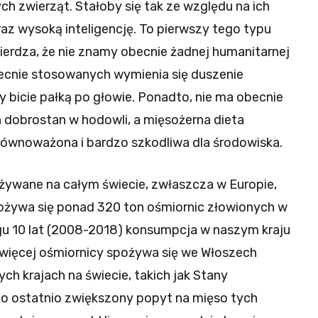
h zwierząt. Stałoby się tak ze względu na ich
az wysoką inteligencję. To pierwszy tego typu
wierdza, że nie znamy obecnie żadnej humanitarnej
ecnie stosowanych wymienia się duszenie
y bicie pałką po głowie. Ponadto, nie ma obecnie
 dobrostan w hodowli, a mięsożerna dieta
zrównoważona i bardzo szkodliwa dla środowiska.
żywane na całym świecie, zwłaszcza w Europie,
spożywa się ponad 320 ton ośmiornic złowionych w
gu 10 lat (2008-2018) konsumpcja w naszym kraju
jwięcej ośmiornicy spożywa się we Włoszech
ych krajach na świecie, takich jak Stany
o ostatnio zwiększony popyt na mięso tych