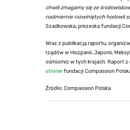
chwili zmagamy się ze środowisk
nadmiernie rozwiniętych hodowli s
Szadkowska, prezeska fundacji Comp
Wraz z publikacją raportu, organiz
rządów w Hiszpanii, Japonii, Meks
ośmiornic w tych krajach. Raport 
stronie
fundacji Compassion Polsk
Źródło: Compassion Polska