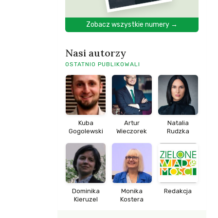
Zobacz wszystkie numery →
Nasi autorzy
OSTATNIO PUBLIKOWALI
Kuba
Artur
Natalia
Gogolewski
Wieczorek
Rudzka
Dominika
Monika
Redakcja
Kieruzel
Kostera