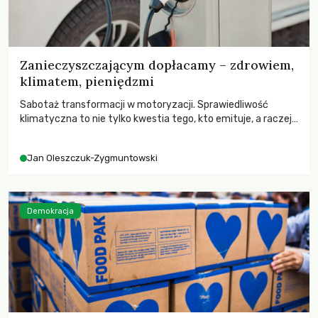
Zanieczyszczającym dopłacamy – zdrowiem,
klimatem, pieniędzmi
Sabotaż transformacji w motoryzacji. Sprawiedliwość
klimatyczna to nie tylko kwestia tego, kto emituje, a raczej
– kto ponosi konsekwencje globalnego ocieplenia.
Jan Oleszczuk-Zygmuntowski
Demokracja