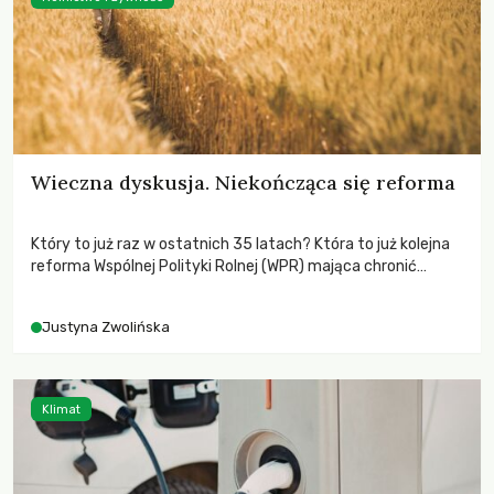
Wieczna dyskusja. Niekończąca się reforma
Który to już raz w ostatnich 35 latach? Która to już kolejna
reforma Wspólnej Polityki Rolnej (WPR) mająca chronić
rolników i odpowiadać na potrzeby społeczne?
Justyna Zwolińska
Klimat