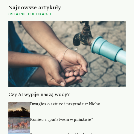
Najnowsze artykuły
OSTATNIE PUBLIKACJE
Czy AI wypije naszą wodę?
Dwugłos o sztuce i przyrodzie: Niebo
Koniec z „państwem w państwie”