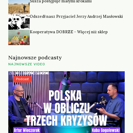
Susza postępuje małymi krokami
Odszedł nasz Przyjaciel Jerzy Andrzej Masłowski
Kooperatywa DOBRZE – Więcej niż sklep
Najnowsze podcasty
NAJNOWSZE VIDEO
Podcast