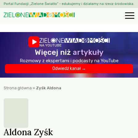
Portal Fundacji „Zielone Światło” - edukujemy i działamy na rzecz środowiska.
NA YOUTUBE
Więcej niż
artykuły
Rozmowy z ekspertami i podcasty na YouTube
Odwiedź kanał →
Strona główna
»
Zyśk Aldona
Aldona Zyśk