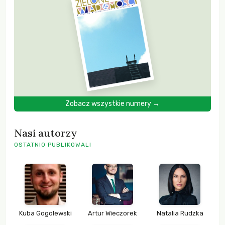
Zobacz wszystkie numery →
Nasi autorzy
OSTATNIO PUBLIKOWALI
Kuba Gogolewski
Artur Wieczorek
Natalia Rudzka