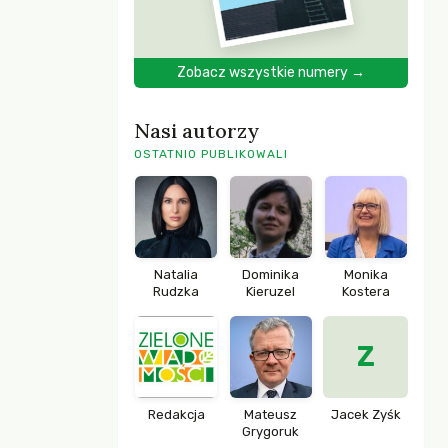
Zobacz wszystkie numery →
Nasi autorzy
OSTATNIO PUBLIKOWALI
Natalia
Dominika
Monika
Rudzka
Kieruzel
Kostera
Z
Redakcja
Mateusz
Jacek Zyśk
Grygoruk