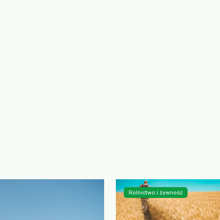
Rolnictwo i żywność