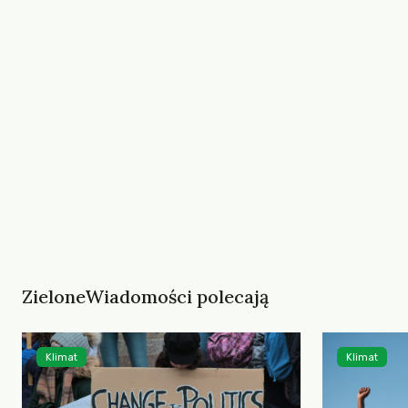
ZieloneWiadomości polecają
Klimat
Klimat