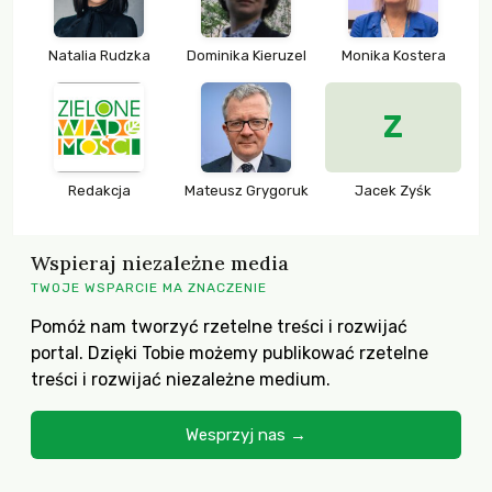
Natalia Rudzka
Dominika Kieruzel
Monika Kostera
Z
Redakcja
Mateusz Grygoruk
Jacek Zyśk
Wspieraj niezależne media
TWOJE WSPARCIE MA ZNACZENIE
Pomóż nam tworzyć rzetelne treści i rozwijać
portal. Dzięki Tobie możemy publikować rzetelne
treści i rozwijać niezależne medium.
Wesprzyj nas →