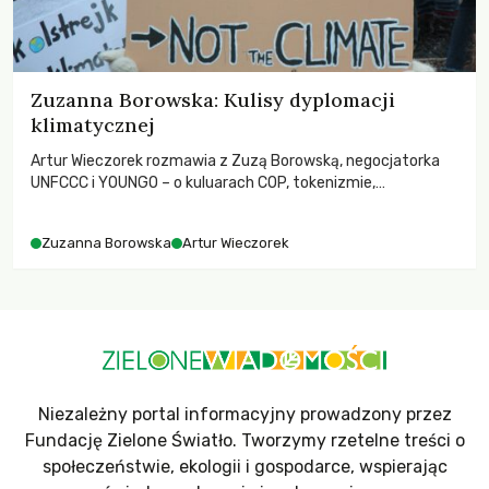
Zuzanna Borowska: Kulisy dyplomacji
klimatycznej
Artur Wieczorek rozmawia z Zuzą Borowską, negocjatorka
UNFCCC i YOUNGO – o kuluarach COP, tokenizmie,
różnorodności i nadziei pokładanej w ruchach klimatycznych
Zuzanna Borowska
Artur Wieczorek
Niezależny portal informacyjny prowadzony przez
Fundację Zielone Światło. Tworzymy rzetelne treści o
społeczeństwie, ekologii i gospodarce, wspierając