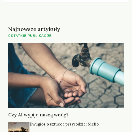
Najnowsze artykuły
OSTATNIE PUBLIKACJE
Czy AI wypije naszą wodę?
Dwugłos o sztuce i przyrodzie: Niebo