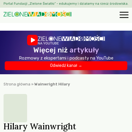
Portal Fundacji „Zielone Światło” - edukujemy i działamy na rzecz środowiska.
NA YOUTUBE
Więcej niż
artykuły
Rozmowy z ekspertami i podcasty na YouTube
Odwiedź kanał →
Strona główna
»
Wainwright Hilary
Hilary Wainwright