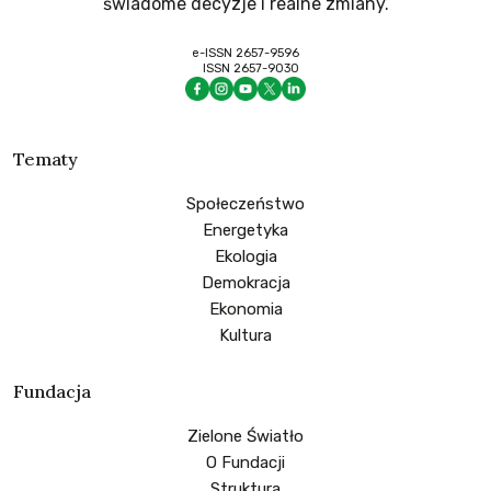
świadome decyzje i realne zmiany.
e-ISSN 2657-9596
ISSN 2657-9030
Tematy
Społeczeństwo
Energetyka
Ekologia
Demokracja
Ekonomia
Kultura
Fundacja
Zielone Światło
O Fundacji
Struktura