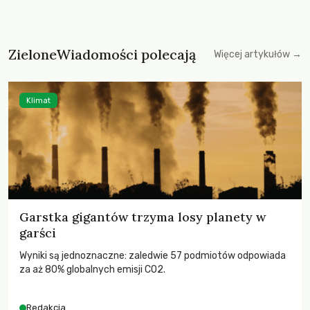
ZieloneWiadomości polecają
Więcej artykułów →
Klimat
Garstka gigantów trzyma losy planety w
garści
Wyniki są jednoznaczne: zaledwie 57 podmiotów odpowiada
za aż 80% globalnych emisji CO2.
Redakcja