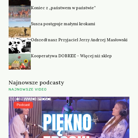
Koniec z „państwem w państwie”
Susza postępuje małymi krokami
Odszedł nasz Przyjaciel Jerzy Andrzej Masłowski
Kooperatywa DOBRZE – Więcej niż sklep
Najnowsze podcasty
NAJNOWSZE VIDEO
Podcast