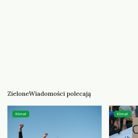
ZieloneWiadomości polecają
Klimat
Klimat