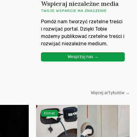
Wspieraj niezależne media
TWOJE WSPARCIE MA ZNACZENIE
Pomóż nam tworzyć rzetelne treści
i rozwijać portal. Dzięki Tobie
możemy publikować rzetelne treści i
rozwijać niezależne medium.
Wesprzyj nas →
Więcej artykułów →
Klimat