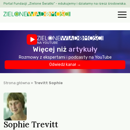
Portal Fundacji „Zielone Światło” - edukujemy i działamy na rzecz środowiska.
NA YOUTUBE
Więcej niż
artykuły
Rozmowy z ekspertami i podcasty na YouTube
Odwiedź kanał →
Strona główna
»
Trevitt Sophie
Sophie Trevitt