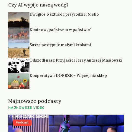
Czy AI wypije naszą wodę?
Dwugłos o sztuce i przyrodzie: Niebo
Koniec z „państwem w państwie”
Susza postępuje małymi krokami
Odszedł nasz Przyjaciel Jerzy Andrzej Masłowski
Kooperatywa DOBRZE – Więcej niż sklep
Najnowsze podcasty
NAJNOWSZE VIDEO
Podcast