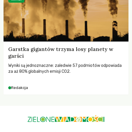
Garstka gigantów trzyma losy planety w
garści
Wyniki są jednoznaczne: zaledwie 57 podmiotów odpowiada
za aż 80% globalnych emisji CO2.
Redakcja