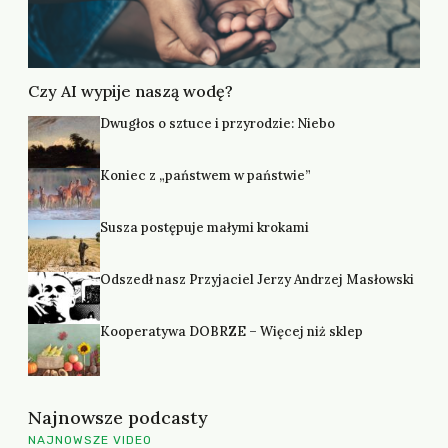
Czy AI wypije naszą wodę?
Dwugłos o sztuce i przyrodzie: Niebo
Koniec z „państwem w państwie”
Susza postępuje małymi krokami
Odszedł nasz Przyjaciel Jerzy Andrzej Masłowski
Kooperatywa DOBRZE – Więcej niż sklep
Najnowsze podcasty
NAJNOWSZE VIDEO