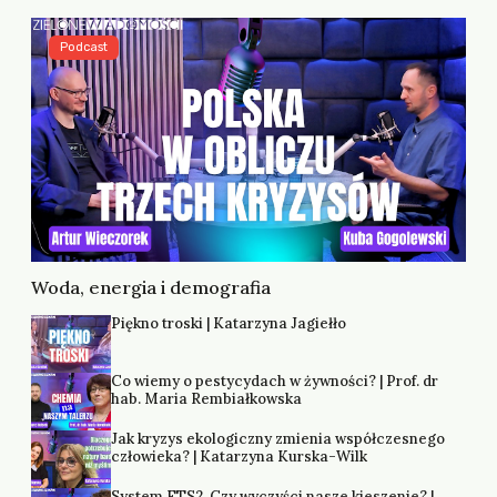
Podcast
Woda, energia i demografia
Piękno troski | Katarzyna Jagiełło
Co wiemy o pestycydach w żywności? | Prof. dr
hab. Maria Rembiałkowska
Jak kryzys ekologiczny zmienia współczesnego
człowieka? | Katarzyna Kurska-Wilk
System ETS2. Czy wyczyści nasze kieszenie? |