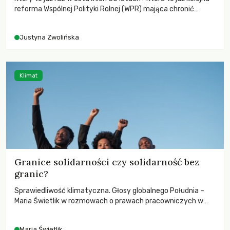
reforma Wspólnej Polityki Rolnej (WPR) mająca chronić
rolników i odpowiadać na potrzeby społeczne?
Justyna Zwolińska
Klimat
Granice solidarności czy solidarność bez
granic?
Sprawiedliwość klimatyczna. Głosy globalnego Południa –
Maria Świetlik w rozmowach o prawach pracowniczych w
czasach globalnych podziałów.
Maria Świetlik