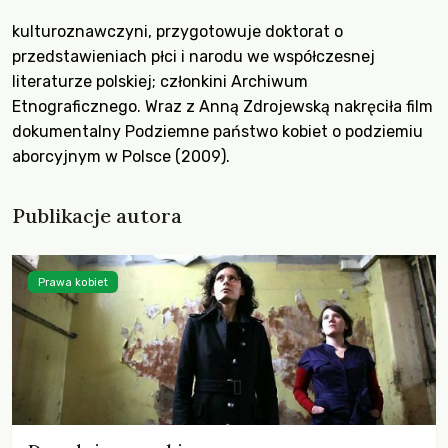
kulturoznawczyni, przygotowuje doktorat o
przedstawieniach płci i narodu we współczesnej
literaturze polskiej; członkini Archiwum
Etnograficznego. Wraz z Anną Zdrojewską nakręciła film
dokumentalny Podziemne państwo kobiet o podziemiu
aborcyjnym w Polsce (2009).
Publikacje autora
Prawa kobiet