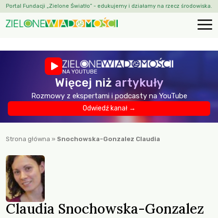
Portal Fundacji „Zielone Światło” - edukujemy i działamy na rzecz środowiska.
NA YOUTUBE
Więcej niż
artykuły
Rozmowy z ekspertami i podcasty na YouTube
Odwiedź kanał →
Strona główna
»
Snochowska-Gonzalez Claudia
Claudia Snochowska-Gonzalez