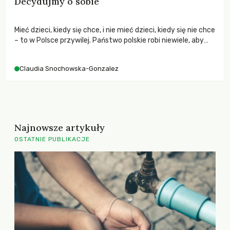
Decydujmy o sobie
Mieć dzieci, kiedy się chce, i nie mieć dzieci, kiedy się nie chce
– to w Polsce przywilej. Państwo polskie robi niewiele, aby
stał się on prawem dla wszystkich.
Claudia Snochowska-Gonzalez
Najnowsze artykuły
OSTATNIE PUBLIKACJE