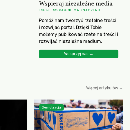
Wspieraj niezależne media
TWOJE WSPARCIE MA ZNACZENIE
Pomóż nam tworzyć rzetelne treści
i rozwijać portal. Dzięki Tobie
możemy publikować rzetelne treści i
rozwijać niezależne medium.
Wesprzyj nas →
Więcej artykułów →
Demokracja