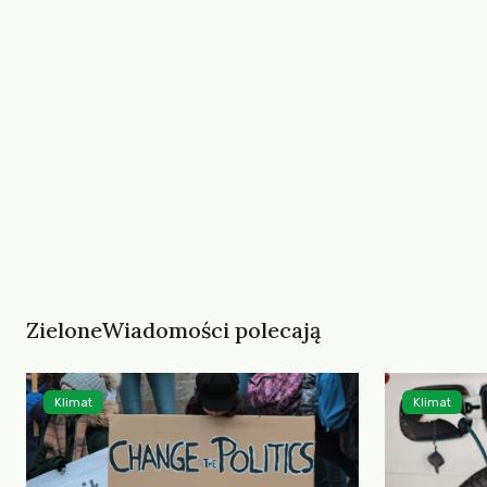
ZieloneWiadomości polecają
Klimat
Klimat