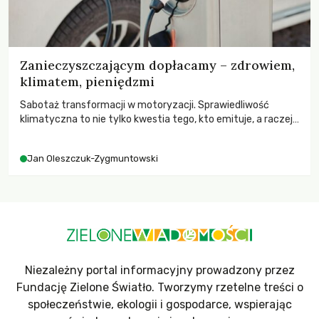
Zanieczyszczającym dopłacamy – zdrowiem,
klimatem, pieniędzmi
Sabotaż transformacji w motoryzacji. Sprawiedliwość
klimatyczna to nie tylko kwestia tego, kto emituje, a raczej
– kto ponosi konsekwencje globalnego ocieplenia.
Jan Oleszczuk-Zygmuntowski
Niezależny portal informacyjny prowadzony przez
Fundację Zielone Światło. Tworzymy rzetelne treści o
społeczeństwie, ekologii i gospodarce, wspierając