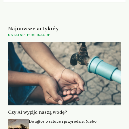
Najnowsze artykuły
OSTATNIE PUBLIKACJE
Czy AI wypije naszą wodę?
Dwugłos o sztuce i przyrodzie: Niebo