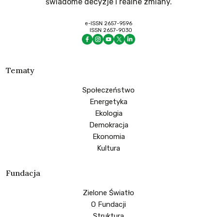
świadome decyzje i realne zmiany.
e-ISSN 2657-9596
ISSN 2657-9030
Tematy
Społeczeństwo
Energetyka
Ekologia
Demokracja
Ekonomia
Kultura
Fundacja
Zielone Światło
O Fundacji
Struktura