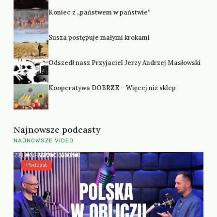
Koniec z „państwem w państwie”
Susza postępuje małymi krokami
Odszedł nasz Przyjaciel Jerzy Andrzej Masłowski
Kooperatywa DOBRZE – Więcej niż sklep
Najnowsze podcasty
NAJNOWSZE VIDEO
Podcast