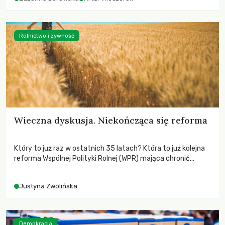
Rolnictwo i żywność
Wieczna dyskusja. Niekończąca się reforma
Który to już raz w ostatnich 35 latach? Która to już kolejna
reforma Wspólnej Polityki Rolnej (WPR) mająca chronić
rolników i odpowiadać na potrzeby społeczne?
Justyna Zwolińska
Demokracja