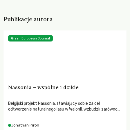
Publikacje autora
Green European Journal
Nassonia – wspólne i dzikie
Belgijski projekt Nassonia, stawiający sobie za cel
odtworzenie naturalnego lasu w Walonii, wzbudził zarówno
wiele kontrowersji, jak i entuzjazmu.
Jonathan Piron