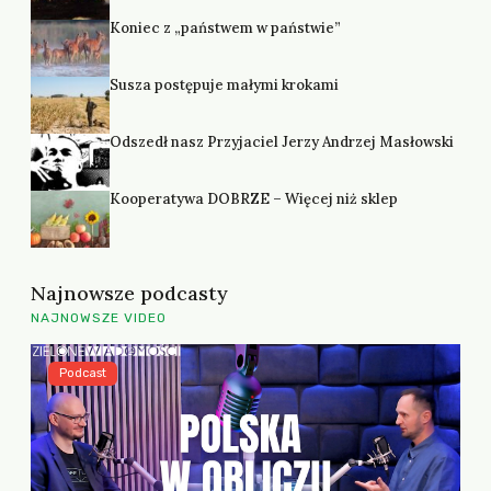
Koniec z „państwem w państwie”
Susza postępuje małymi krokami
Odszedł nasz Przyjaciel Jerzy Andrzej Masłowski
Kooperatywa DOBRZE – Więcej niż sklep
Najnowsze podcasty
NAJNOWSZE VIDEO
Podcast