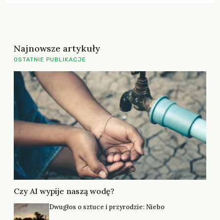
Najnowsze artykuły
OSTATNIE PUBLIKACJE
Czy AI wypije naszą wodę?
Dwugłos o sztuce i przyrodzie: Niebo