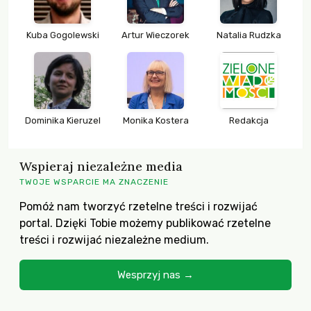
Kuba Gogolewski
Artur Wieczorek
Natalia Rudzka
Dominika Kieruzel
Monika Kostera
Redakcja
Wspieraj niezależne media
TWOJE WSPARCIE MA ZNACZENIE
Pomóż nam tworzyć rzetelne treści i rozwijać
portal. Dzięki Tobie możemy publikować rzetelne
treści i rozwijać niezależne medium.
Wesprzyj nas →