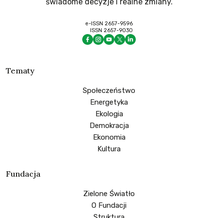
świadome decyzje i realne zmiany.
e-ISSN 2657-9596
ISSN 2657-9030
Tematy
Społeczeństwo
Energetyka
Ekologia
Demokracja
Ekonomia
Kultura
Fundacja
Zielone Światło
O Fundacji
Struktura