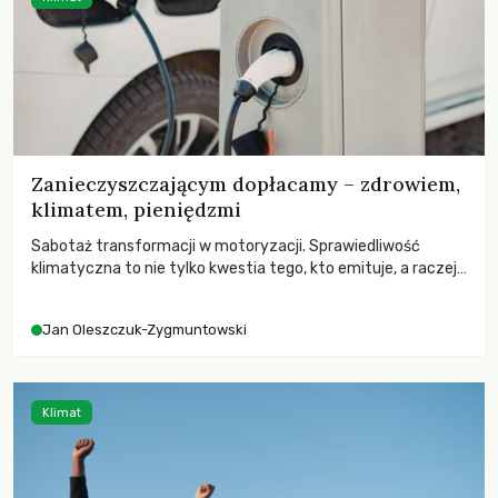
Zanieczyszczającym dopłacamy – zdrowiem,
klimatem, pieniędzmi
Sabotaż transformacji w motoryzacji. Sprawiedliwość
klimatyczna to nie tylko kwestia tego, kto emituje, a raczej
– kto ponosi konsekwencje globalnego ocieplenia.
Jan Oleszczuk-Zygmuntowski
Klimat