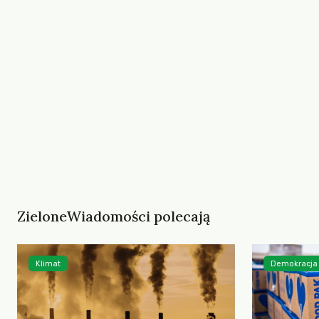
ZieloneWiadomości polecają
Klimat
Demokracja