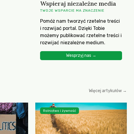
Wspieraj niezależne media
TWOJE WSPARCIE MA ZNACZENIE
Pomóż nam tworzyć rzetelne treści
i rozwijać portal. Dzięki Tobie
możemy publikować rzetelne treści i
rozwijać niezależne medium.
Wesprzyj nas →
Więcej artykułów →
Rolnictwo i żywność