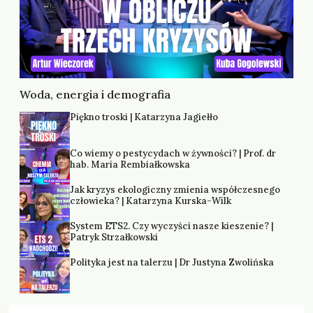
Woda, energia i demografia
Piękno troski | Katarzyna Jagiełło
Co wiemy o pestycydach w żywności? | Prof. dr
hab. Maria Rembiałkowska
Jak kryzys ekologiczny zmienia współczesnego
człowieka? | Katarzyna Kurska-Wilk
System ETS2. Czy wyczyści nasze kieszenie? |
Patryk Strzałkowski
Polityka jest na talerzu | Dr Justyna Zwolińska