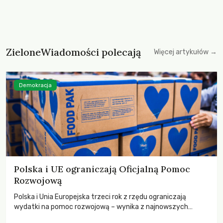
ZieloneWiadomości polecają
Więcej artykułów →
Demokracja
Polska i UE ograniczają Oficjalną Pomoc
Rozwojową
Polska i Unia Europejska trzeci rok z rzędu ograniczają
wydatki na pomoc rozwojową – wynika z najnowszych
danych OECD za 2025 rok. Spadki obejmują także wsparcie