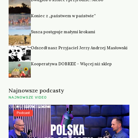
Koniec z „państwem w państwie”
Susza postępuje małymi krokami
Odszedł nasz Przyjaciel Jerzy Andrzej Masłowski
Kooperatywa DOBRZE – Więcej niż sklep
Najnowsze podcasty
NAJNOWSZE VIDEO
Podcast