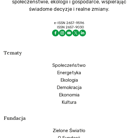
społeczeństwie, ekologii i gospodarce, wspierając
świadome decyzje i realne zmiany.
e-ISSN 2657-9596
ISSN 2657-9030
Tematy
Społeczeństwo
Energetyka
Ekologia
Demokracja
Ekonomia
Kultura
Fundacja
Zielone Światło
O Fundacji