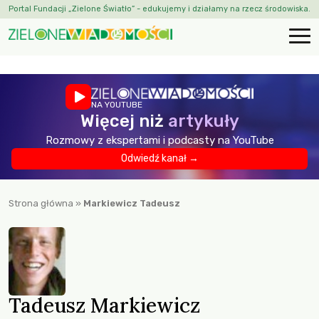
Portal Fundacji „Zielone Światło” - edukujemy i działamy na rzecz środowiska.
NA YOUTUBE
Więcej niż
artykuły
Rozmowy z ekspertami i podcasty na YouTube
Odwiedź kanał →
Strona główna
»
Markiewicz Tadeusz
Tadeusz Markiewicz