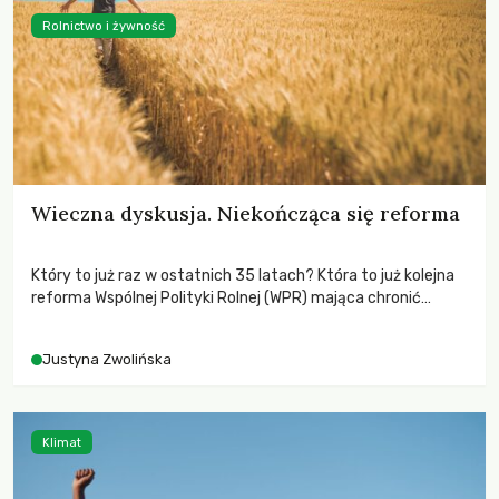
Rolnictwo i żywność
Wieczna dyskusja. Niekończąca się reforma
Który to już raz w ostatnich 35 latach? Która to już kolejna
reforma Wspólnej Polityki Rolnej (WPR) mająca chronić
rolników i odpowiadać na potrzeby społeczne?
Justyna Zwolińska
Klimat