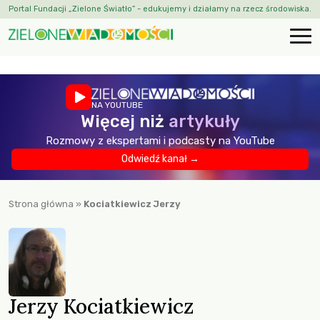
Portal Fundacji „Zielone Światło” - edukujemy i działamy na rzecz środowiska.
NA YOUTUBE
Więcej niż
artykuły
Rozmowy z ekspertami i podcasty na YouTube
Odwiedź kanał →
Strona główna
»
Kociatkiewicz Jerzy
Jerzy Kociatkiewicz