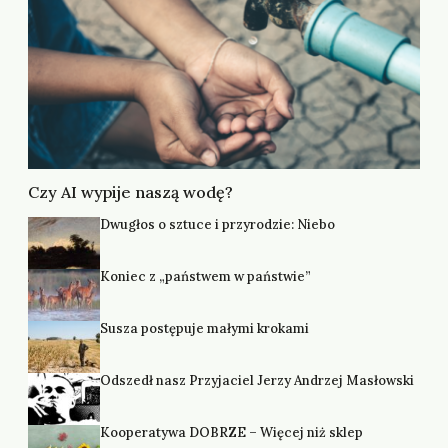
Czy AI wypije naszą wodę?
Dwugłos o sztuce i przyrodzie: Niebo
Koniec z „państwem w państwie”
Susza postępuje małymi krokami
Odszedł nasz Przyjaciel Jerzy Andrzej Masłowski
Kooperatywa DOBRZE – Więcej niż sklep