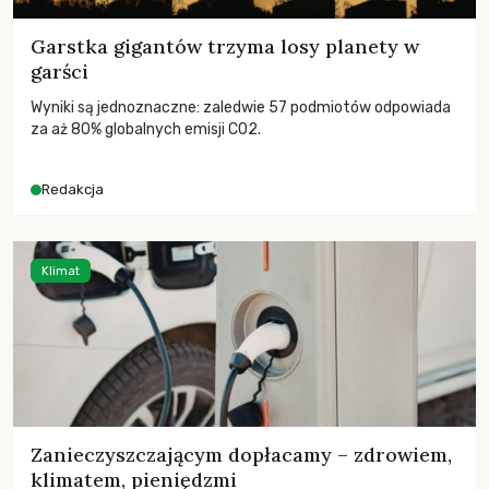
Garstka gigantów trzyma losy planety w
garści
Wyniki są jednoznaczne: zaledwie 57 podmiotów odpowiada
za aż 80% globalnych emisji CO2.
Redakcja
Klimat
Zanieczyszczającym dopłacamy – zdrowiem,
klimatem, pieniędzmi