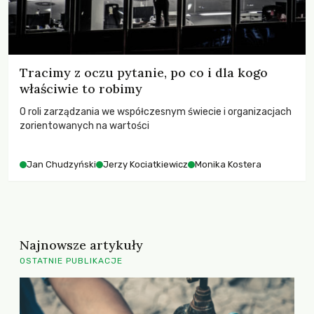
Tracimy z oczu pytanie, po co i dla kogo
właściwie to robimy
O roli zarządzania we współczesnym świecie i organizacjach
zorientowanych na wartości
Jan Chudzyński
Jerzy Kociatkiewicz
Monika Kostera
Najnowsze artykuły
OSTATNIE PUBLIKACJE