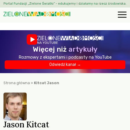
Portal Fundacji „Zielone Światło” - edukujemy i działamy na rzecz środowiska.
NA YOUTUBE
Więcej niż
artykuły
Rozmowy z ekspertami i podcasty na YouTube
Odwiedź kanał →
Strona główna
»
Kitcat Jason
Jason Kitcat