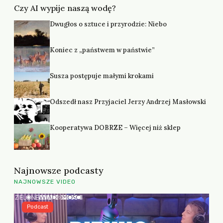
Czy AI wypije naszą wodę?
Dwugłos o sztuce i przyrodzie: Niebo
Koniec z „państwem w państwie”
Susza postępuje małymi krokami
Odszedł nasz Przyjaciel Jerzy Andrzej Masłowski
Kooperatywa DOBRZE – Więcej niż sklep
Najnowsze podcasty
NAJNOWSZE VIDEO
Podcast