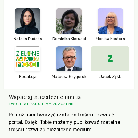
Natalia Rudzka
Dominika Kieruzel
Monika Kostera
Z
Redakcja
Mateusz Grygoruk
Jacek Zyśk
Wspieraj niezależne media
TWOJE WSPARCIE MA ZNACZENIE
Pomóż nam tworzyć rzetelne treści i rozwijać
portal. Dzięki Tobie możemy publikować rzetelne
treści i rozwijać niezależne medium.