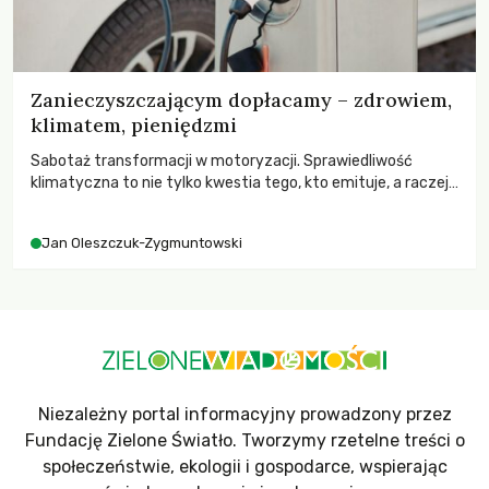
Zanieczyszczającym dopłacamy – zdrowiem,
klimatem, pieniędzmi
Sabotaż transformacji w motoryzacji. Sprawiedliwość
klimatyczna to nie tylko kwestia tego, kto emituje, a raczej
– kto ponosi konsekwencje globalnego ocieplenia.
Jan Oleszczuk-Zygmuntowski
Niezależny portal informacyjny prowadzony przez
Fundację Zielone Światło. Tworzymy rzetelne treści o
społeczeństwie, ekologii i gospodarce, wspierając