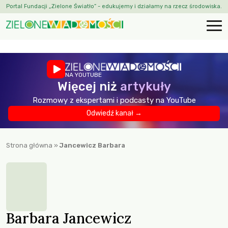
Portal Fundacji „Zielone Światło” - edukujemy i działamy na rzecz środowiska.
NA YOUTUBE
Więcej niż
artykuły
Rozmowy z ekspertami i podcasty na YouTube
Odwiedź kanał →
Strona główna
»
Jancewicz Barbara
Barbara Jancewicz