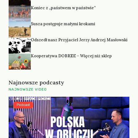
Koniec z „państwem w państwie”
Susza postępuje małymi krokami
Odszedł nasz Przyjaciel Jerzy Andrzej Masłowski
Kooperatywa DOBRZE – Więcej niż sklep
Najnowsze podcasty
NAJNOWSZE VIDEO
Podcast