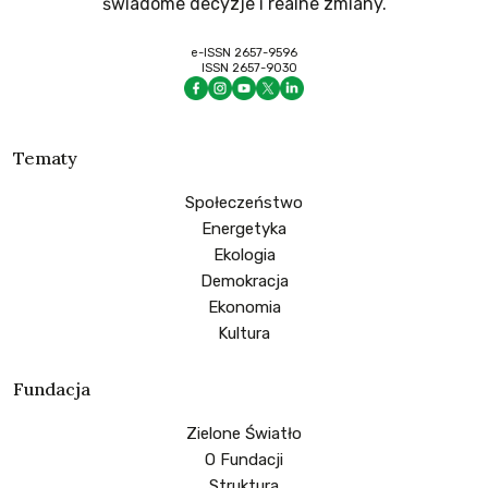
świadome decyzje i realne zmiany.
e-ISSN 2657-9596
ISSN 2657-9030
Tematy
Społeczeństwo
Energetyka
Ekologia
Demokracja
Ekonomia
Kultura
Fundacja
Zielone Światło
O Fundacji
Struktura