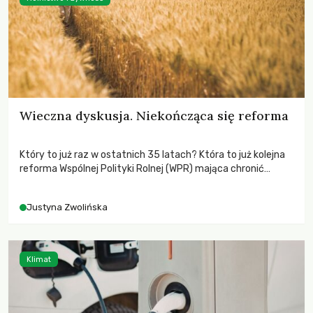
Wieczna dyskusja. Niekończąca się reforma
Który to już raz w ostatnich 35 latach? Która to już kolejna
reforma Wspólnej Polityki Rolnej (WPR) mająca chronić
rolników i odpowiadać na potrzeby społeczne?
Justyna Zwolińska
Klimat