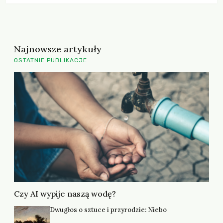
Najnowsze artykuły
OSTATNIE PUBLIKACJE
Czy AI wypije naszą wodę?
Dwugłos o sztuce i przyrodzie: Niebo