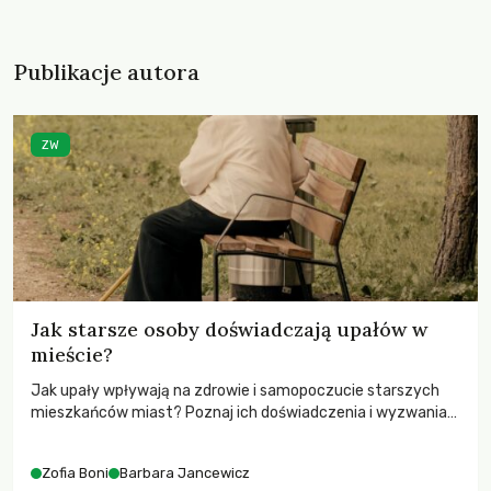
Publikacje autora
ZW
Jak starsze osoby doświadczają upałów w
mieście?
Jak upały wpływają na zdrowie i samopoczucie starszych
mieszkańców miast? Poznaj ich doświadczenia i wyzwania
związane z falami gorąca.
Zofia Boni
Barbara Jancewicz