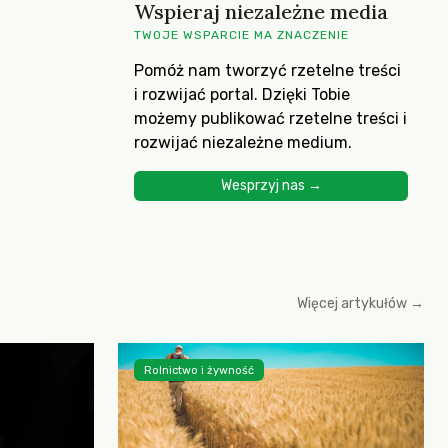
Wspieraj niezależne media
TWOJE WSPARCIE MA ZNACZENIE
Pomóż nam tworzyć rzetelne treści
i rozwijać portal. Dzięki Tobie
możemy publikować rzetelne treści i
rozwijać niezależne medium.
Wesprzyj nas →
Więcej artykułów →
Rolnictwo i żywność