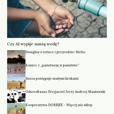
Czy AI wypije naszą wodę?
Dwugłos o sztuce i przyrodzie: Niebo
Koniec z „państwem w państwie”
Susza postępuje małymi krokami
Odszedł nasz Przyjaciel Jerzy Andrzej Masłowski
Kooperatywa DOBRZE – Więcej niż sklep