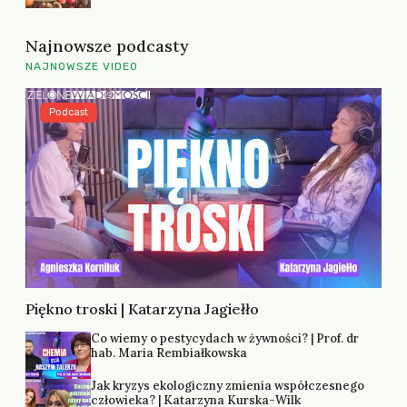
Najnowsze podcasty
NAJNOWSZE VIDEO
Podcast
Piękno troski | Katarzyna Jagiełło
Co wiemy o pestycydach w żywności? | Prof. dr
hab. Maria Rembiałkowska
Jak kryzys ekologiczny zmienia współczesnego
człowieka? | Katarzyna Kurska-Wilk