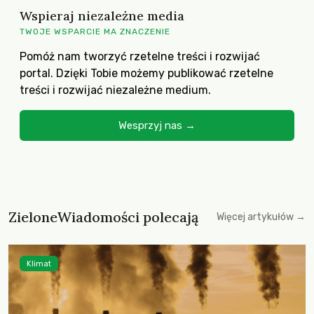
Wspieraj niezależne media
TWOJE WSPARCIE MA ZNACZENIE
Pomóż nam tworzyć rzetelne treści i rozwijać
portal. Dzięki Tobie możemy publikować rzetelne
treści i rozwijać niezależne medium.
Wesprzyj nas →
ZieloneWiadomości polecają
Więcej artykułów →
Klimat