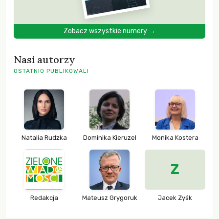
Zobacz wszystkie numery →
Nasi autorzy
OSTATNIO PUBLIKOWALI
Natalia Rudzka
Dominika Kieruzel
Monika Kostera
Z
Redakcja
Mateusz Grygoruk
Jacek Zyśk