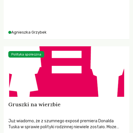
Agnieszka Grzybek
Polityka społeczna
Gruszki na wierzbie
Już wiadomo, że z szumnego exposé premiera Donalda
Tuska w sprawie polityki rodzinnej niewiele zostało. Może
premier uznał, że długa i śnieżna zima skutecznie nas uśpiła,