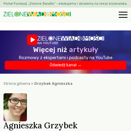
Portal Fundacji „Zielone Światło” - edukujemy i działamy na rzecz środowiska.
NA YOUTUBE
Więcej niż
artykuły
Rozmowy z ekspertami i podcasty na YouTube
Odwiedź kanał →
Strona główna
»
Grzybek Agnieszka
Agnieszka Grzybek