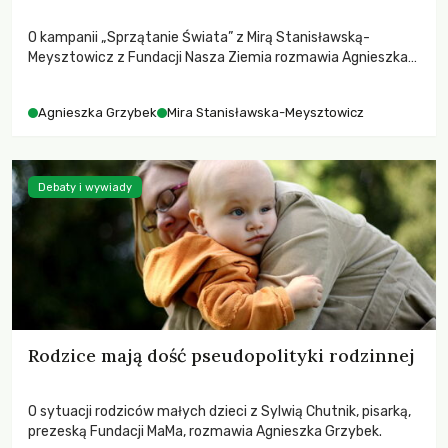
O kampanii „Sprzątanie Świata” z Mirą Stanisławską-
Meysztowicz z Fundacji Nasza Ziemia rozmawia Agnieszka
Grzybek.
Agnieszka Grzybek
Mira Stanisławska-Meysztowicz
Debaty i wywiady
Rodzice mają dość pseudopolityki rodzinnej
O sytuacji rodziców małych dzieci z Sylwią Chutnik, pisarką,
prezeską Fundacji MaMa, rozmawia Agnieszka Grzybek.