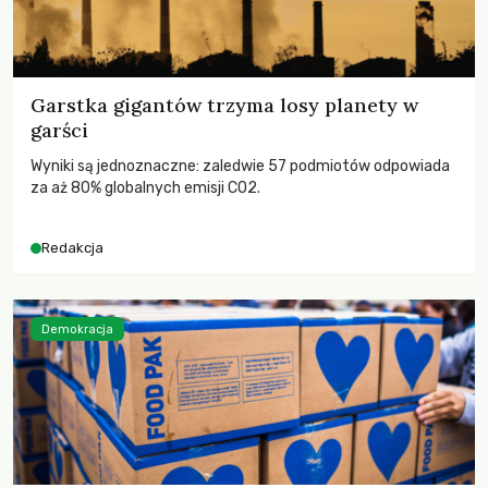
Garstka gigantów trzyma losy planety w
garści
Wyniki są jednoznaczne: zaledwie 57 podmiotów odpowiada
za aż 80% globalnych emisji CO2.
Redakcja
Demokracja