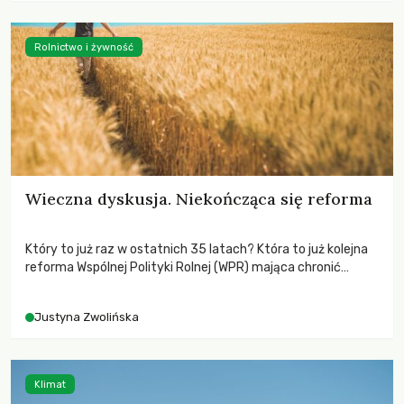
Rolnictwo i żywność
Wieczna dyskusja. Niekończąca się reforma
Który to już raz w ostatnich 35 latach? Która to już kolejna
reforma Wspólnej Polityki Rolnej (WPR) mająca chronić
rolników i odpowiadać na potrzeby społeczne?
Justyna Zwolińska
Klimat