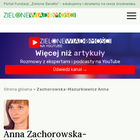
Portal Fundacji „Zielone Światło” - edukujemy i działamy na rzecz środowiska.
NA YOUTUBE
Więcej niż
artykuły
Rozmowy z ekspertami i podcasty na YouTube
Odwiedź kanał →
Strona główna
»
Zachorowska-Mazurkiewicz Anna
Anna Zachorowska-