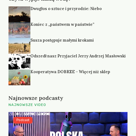
Dwugłos o sztuce i przyrodzie: Niebo
Koniec z „państwem w państwie”
Susza postępuje małymi krokami
Odszedł nasz Przyjaciel Jerzy Andrzej Masłowski
Kooperatywa DOBRZE – Więcej niż sklep
Najnowsze podcasty
NAJNOWSZE VIDEO
Podcast