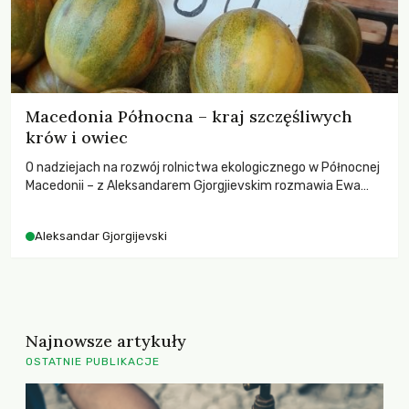
Macedonia Północna – kraj szczęśliwych
krów i owiec
O nadziejach na rozwój rolnictwa ekologicznego w Północnej
Macedonii – z Aleksandarem Gjorgjievskim rozmawia Ewa
Sufin-Jacquemart
Aleksandar Gjorgijevski
Najnowsze artykuły
OSTATNIE PUBLIKACJE