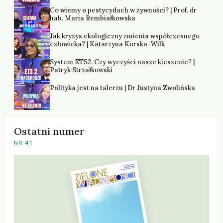
Co wiemy o pestycydach w żywności? | Prof. dr
hab. Maria Rembiałkowska
Jak kryzys ekologiczny zmienia współczesnego
człowieka? | Katarzyna Kurska-Wilk
System ETS2. Czy wyczyści nasze kieszenie? |
Patryk Strzałkowski
Polityka jest na talerzu | Dr Justyna Zwolińska
Ostatni numer
NR 41