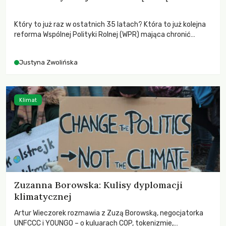
Który to już raz w ostatnich 35 latach? Która to już kolejna
reforma Wspólnej Polityki Rolnej (WPR) mająca chronić
rolników i odpowiadać na potrzeby społeczne?
Justyna Zwolińska
Klimat
Zuzanna Borowska: Kulisy dyplomacji
klimatycznej
Artur Wieczorek rozmawia z Zuzą Borowską, negocjatorka
UNFCCC i YOUNGO – o kuluarach COP, tokenizmie,