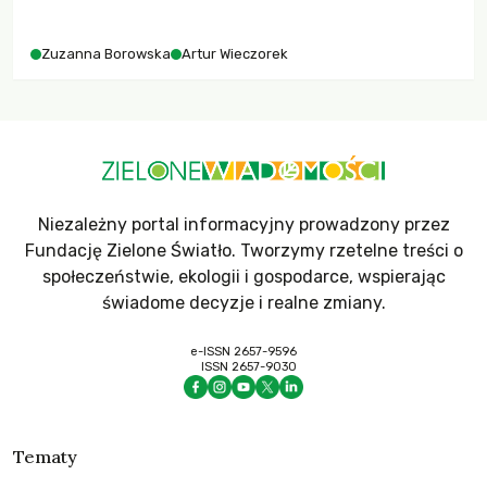
różnorodności i nadziei pokładanej w ruchach klimatycznych
Zuzanna Borowska
Artur Wieczorek
Niezależny portal informacyjny prowadzony przez
Fundację Zielone Światło. Tworzymy rzetelne treści o
społeczeństwie, ekologii i gospodarce, wspierając
świadome decyzje i realne zmiany.
e-ISSN 2657-9596
ISSN 2657-9030
Tematy