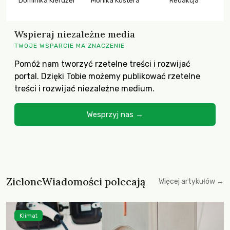
Dominika Kieruzel
Monika Kostera
Redakcja
Wspieraj niezależne media
TWOJE WSPARCIE MA ZNACZENIE
Pomóż nam tworzyć rzetelne treści i rozwijać
portal. Dzięki Tobie możemy publikować rzetelne
treści i rozwijać niezależne medium.
Wesprzyj nas →
ZieloneWiadomości polecają
Więcej artykułów →
Klimat