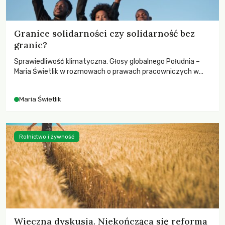
Granice solidarności czy solidarność bez
granic?
Sprawiedliwość klimatyczna. Głosy globalnego Południa –
Maria Świetlik w rozmowach o prawach pracowniczych w
czasach globalnych podziałów.
Maria Świetlik
Rolnictwo i żywność
Wieczna dyskusja. Niekończąca się reforma