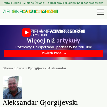
Portal Fundacji „Zielone Światło” - edukujemy i działamy na rzecz środowiska.
NA YOUTUBE
Więcej niż
artykuły
Rozmowy z ekspertami i podcasty na YouTube
Odwiedź kanał →
Strona główna
»
Gjorgijevski Aleksandar
Aleksandar Gjorgijevski