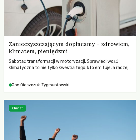
Zanieczyszczającym dopłacamy – zdrowiem,
klimatem, pieniędzmi
Sabotaż transformacji w motoryzacji. Sprawiedliwość
klimatyczna to nie tylko kwestia tego, kto emituje, a raczej
– kto ponosi konsekwencje globalnego ocieplenia.
Jan Oleszczuk-Zygmuntowski
Klimat