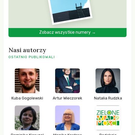
Zobacz wszystkie numery →
Nasi autorzy
OSTATNIO PUBLIKOWALI
Kuba Gogolewski
Artur Wieczorek
Natalia Rudzka