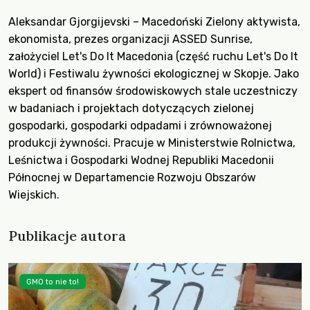
Aleksandar Gjorgijevski – Macedoński Zielony aktywista,
ekonomista, prezes organizacji ASSED Sunrise,
założyciel Let's Do It Macedonia (część ruchu Let's Do It
World) i Festiwalu żywności ekologicznej w Skopje. Jako
ekspert od finansów środowiskowych stale uczestniczy
w badaniach i projektach dotyczących zielonej
gospodarki, gospodarki odpadami i zrównoważonej
produkcji żywności. Pracuje w Ministerstwie Rolnictwa,
Leśnictwa i Gospodarki Wodnej Republiki Macedonii
Północnej w Departamencie Rozwoju Obszarów
Wiejskich.
Publikacje autora
GMO to nie to!