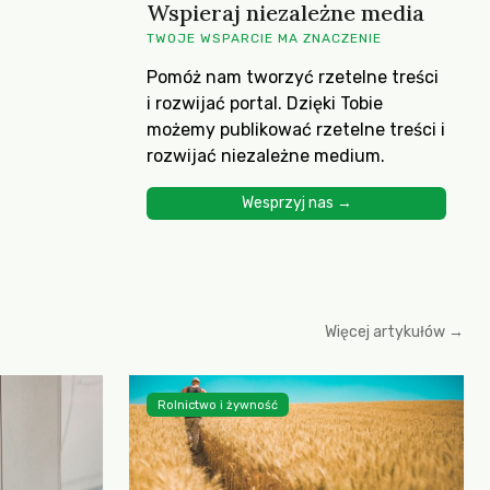
Wspieraj niezależne media
TWOJE WSPARCIE MA ZNACZENIE
Pomóż nam tworzyć rzetelne treści
i rozwijać portal. Dzięki Tobie
możemy publikować rzetelne treści i
rozwijać niezależne medium.
Wesprzyj nas →
Więcej artykułów →
Rolnictwo i żywność