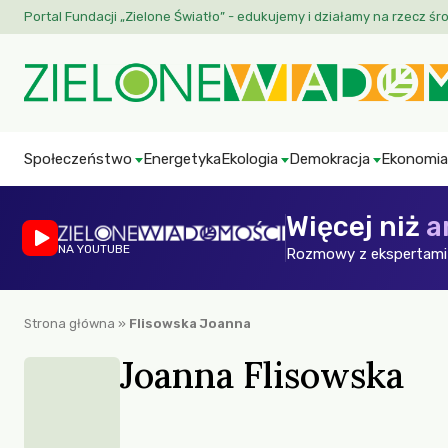
Portal Fundacji „Zielone Światło” - edukujemy i działamy na rzecz śr
Społeczeństwo
Energetyka
Ekologia
Demokracja
Ekonomia
Więcej niż
a
NA YOUTUBE
Rozmowy z ekspertami 
Strona główna
»
Flisowska Joanna
Joanna Flisowska