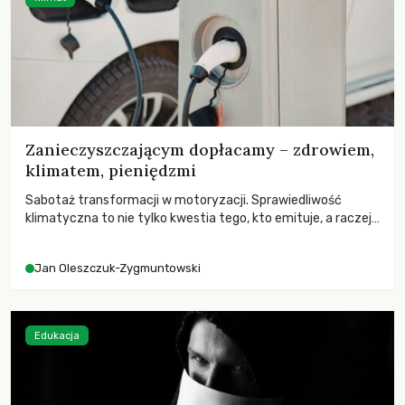
Zanieczyszczającym dopłacamy – zdrowiem,
klimatem, pieniędzmi
Sabotaż transformacji w motoryzacji. Sprawiedliwość
klimatyczna to nie tylko kwestia tego, kto emituje, a raczej
– kto ponosi konsekwencje globalnego ocieplenia.
Jan Oleszczuk-Zygmuntowski
Edukacja