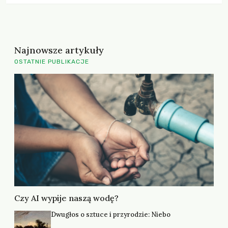
Najnowsze artykuły
OSTATNIE PUBLIKACJE
Czy AI wypije naszą wodę?
Dwugłos o sztuce i przyrodzie: Niebo