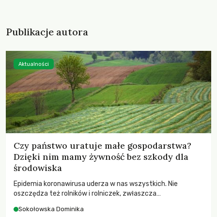
Publikacje autora
Aktualności
Czy państwo uratuje małe gospodarstwa?
Dzięki nim mamy żywność bez szkody dla
środowiska
Epidemia koronawirusa uderza w nas wszystkich. Nie
oszczędza też rolników i rolniczek, zwłaszcza
prowadzących rodzinne i ekologiczne gospodarstwa.
Sokołowska Dominika