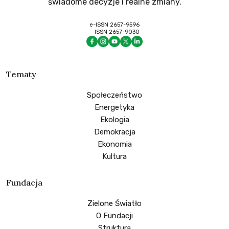
świadome decyzje i realne zmiany.
e-ISSN 2657-9596
ISSN 2657-9030
Tematy
Społeczeństwo
Energetyka
Ekologia
Demokracja
Ekonomia
Kultura
Fundacja
Zielone Światło
O Fundacji
Struktura