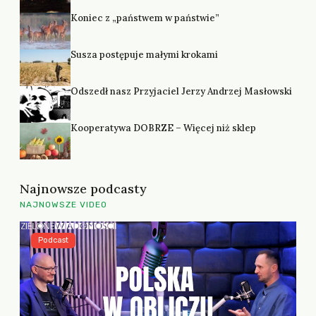
Koniec z „państwem w państwie”
Susza postępuje małymi krokami
Odszedł nasz Przyjaciel Jerzy Andrzej Masłowski
Kooperatywa DOBRZE – Więcej niż sklep
Najnowsze podcasty
NAJNOWSZE VIDEO
Podcast