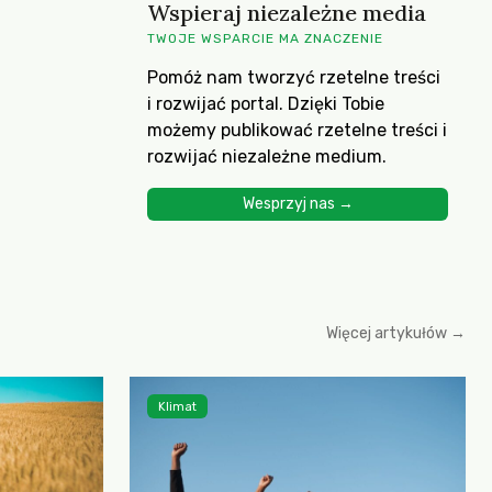
Wspieraj niezależne media
TWOJE WSPARCIE MA ZNACZENIE
Pomóż nam tworzyć rzetelne treści
i rozwijać portal. Dzięki Tobie
możemy publikować rzetelne treści i
rozwijać niezależne medium.
Wesprzyj nas →
Więcej artykułów →
Klimat