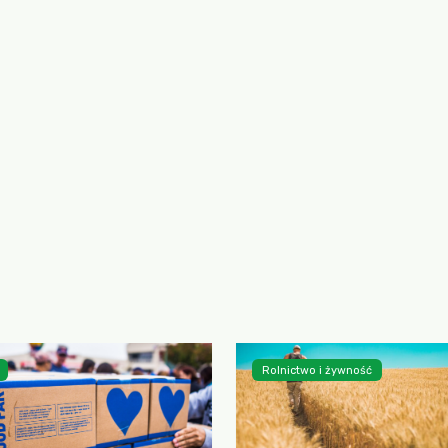
Rolnictwo i żywność