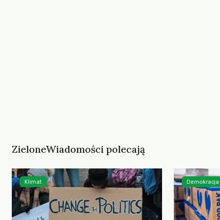
ZieloneWiadomości polecają
Klimat
Demokracja