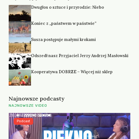
Dwugłos o sztuce i przyrodzie: Niebo
Koniec z „państwem w państwie”
Susza postępuje małymi krokami
Odszedł nasz Przyjaciel Jerzy Andrzej Masłowski
Kooperatywa DOBRZE – Więcej niż sklep
Najnowsze podcasty
NAJNOWSZE VIDEO
Podcast