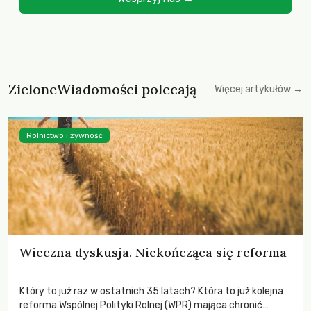
ZieloneWiadomości polecają
Więcej artykułów →
Rolnictwo i żywność
Wieczna dyskusja. Niekończąca się reforma
Który to już raz w ostatnich 35 latach? Która to już kolejna
reforma Wspólnej Polityki Rolnej (WPR) mająca chronić