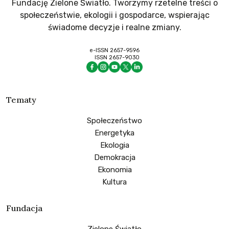
Fundację Zielone Światło. Tworzymy rzetelne treści o
społeczeństwie, ekologii i gospodarce, wspierając
świadome decyzje i realne zmiany.
e-ISSN 2657-9596
ISSN 2657-9030
Tematy
Społeczeństwo
Energetyka
Ekologia
Demokracja
Ekonomia
Kultura
Fundacja
Zielone Światło