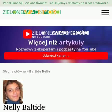
Portal Fundacji „Zielone Światło” - edukujemy i działamy na rzecz środowiska.
NA YOUTUBE
Więcej niż
artykuły
Rozmowy z ekspertami i podcasty na YouTube
Odwiedź kanał →
Strona główna
»
Baltide Nelly
Nelly Baltide