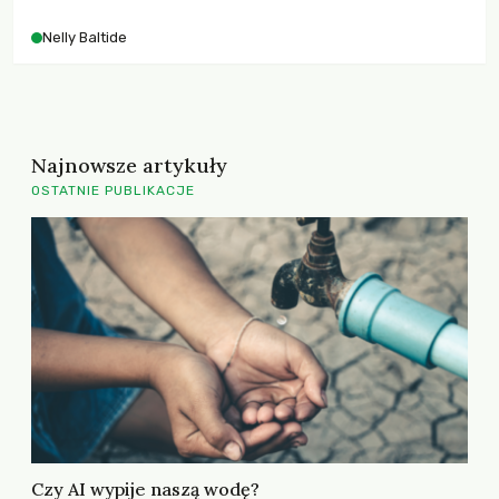
Nelly Baltide
Najnowsze artykuły
OSTATNIE PUBLIKACJE
Czy AI wypije naszą wodę?