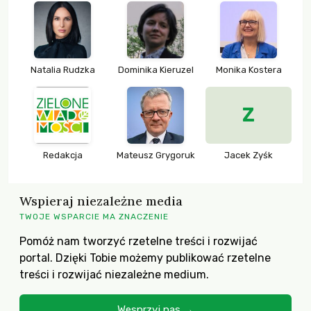
Natalia Rudzka
Dominika Kieruzel
Monika Kostera
Z
Redakcja
Mateusz Grygoruk
Jacek Zyśk
Wspieraj niezależne media
TWOJE WSPARCIE MA ZNACZENIE
Pomóż nam tworzyć rzetelne treści i rozwijać
portal. Dzięki Tobie możemy publikować rzetelne
treści i rozwijać niezależne medium.
Wesprzyj nas →