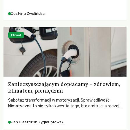
rolników i odpowiadać na potrzeby społeczne?
Justyna Zwolińska
Klimat
Zanieczyszczającym dopłacamy – zdrowiem,
klimatem, pieniędzmi
Sabotaż transformacji w motoryzacji. Sprawiedliwość
klimatyczna to nie tylko kwestia tego, kto emituje, a raczej
– kto ponosi konsekwencje globalnego ocieplenia.
Jan Oleszczuk-Zygmuntowski