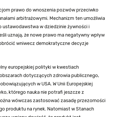
racjom prawo do wnoszenia pozwów przeciwko
nałami arbitrażowymi. Mechanizm ten umożliwia
 ustawodawstwa w dziedzinie żywności i
jeśli uznają, że nowe prawo ma negatywny wpływ
 obrócić wniwecz demokratyczne decyzje
ny europejskiej polityki w kwestiach
 obszarach dotyczących zdrowia publicznego,
 obowiązujących w USA. W Unii Europejskiej
yzyko, którego nauka nie potrafi jeszcze z
 można wówczas zastosować zasadę przezorności
o produktu na rynek. Natomiast w Stanach