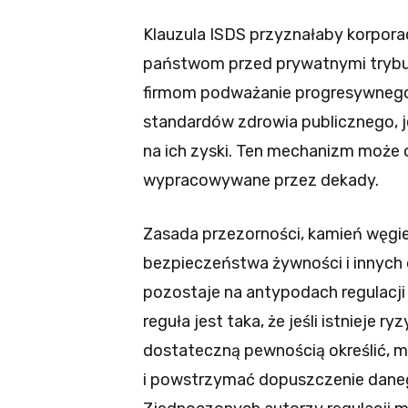
Klauzula ISDS przyznałaby korpo
państwom przed prywatnymi trybu
firmom podważanie progresywnego
standardów zdrowia publicznego, 
na ich zyski. Ten mechanizm może
wypracowywane przez dekady.
Zasada przezorności, kamień węgiel
bezpieczeństwa żywności i innych
pozostaje na antypodach regulacji
reguła jest taka, że jeśli istnieje r
dostateczną pewnością określić,
i powstrzymać dopuszczenie daneg