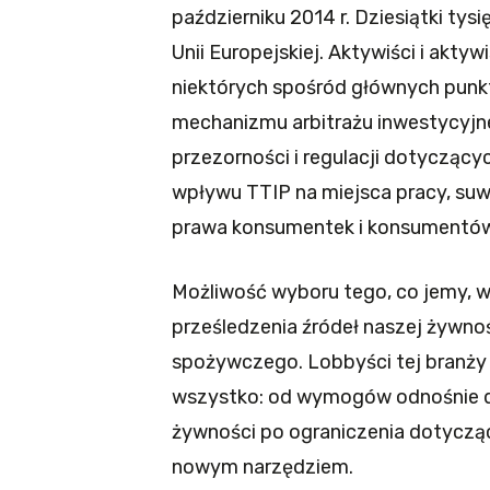
październiku 2014 r. Dziesiątki tys
Unii Europejskiej. Aktywiści i akty
niektórych spośród głównych pun
mechanizmu arbitrażu inwestycyjneg
przezorności i regulacji dotycząc
wpływu TTIP na miejsca pracy, su
prawa konsumentek i konsumentów
Możliwość wyboru tego, co jemy, w
prześledzenia źródeł naszej żywnośc
spożywczego. Lobbyści tej branży 
wszystko: od wymogów odnośnie do
żywności po ograniczenia dotyczące
nowym narzędziem.