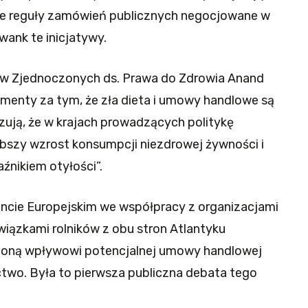
we reguły zamówień publicznych negocjowane w
ank te inicjatywy.
w Zjednoczonych ds. Prawa do Zdrowia Anand
menty za tym, że zła dieta i umowy handlowe są
ują, że w krajach prowadzących politykę
ybszy wzrost konsumpcji niezdrowej żywności i
aźnikiem otyłości”.
mencie Europejskim we współpracy z organizacjami
iązkami rolników z obu stron Atlantyku
coną wpływowi potencjalnej umowy handlowej
ctwo. Była to pierwsza publiczna debata tego