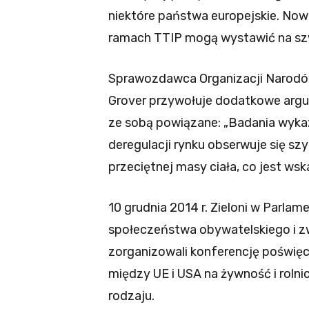
niektóre państwa europejskie. No
ramach TTIP mogą wystawić na szw
Sprawozdawca Organizacji Narodó
Grover przywołuje dodatkowe argu
ze sobą powiązane: „Badania wykaz
deregulacji rynku obserwuje się sz
przeciętnej masy ciała, co jest wsk
10 grudnia 2014 r. Zieloni w Parla
społeczeństwa obywatelskiego i zw
zorganizowali konferencję poświę
między UE i USA na żywność i rolni
rodzaju.