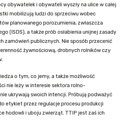
ięcy obywatelek i obywateli wyszły na ulice w całej
wistki mobilizują ludzi do sprzeciwu wobec
któw planowanego porozumienia, zwłaszcza
o (ISDS), a także prób osłabienia unijnej zasady
ych zamówień publicznych. Nie sposób przecenić
werenność żywnościową, drobnych rolników czy
.
iedza o tym, co jemy, a także możliwość
i nie leży w interesie sektora rolno-
nie ukrywają swoich intencji. Próbują podważyć
 etykiet przez regulacje procesu produkcji
 hodowli i uboju zwierząt. TTIP jest zaś ich