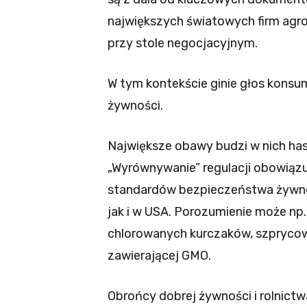
największych światowych firm agr
przy stole negocjacyjnym.
W tym kontekście ginie głos konsu
żywności.
Największe obawy budzi w nich has
„Wyrównywanie” regulacji obowiązu
standardów bezpieczeństwa żywnośc
jak i w USA. Porozumienie może np
chlorowanych kurczaków, szpryco
zawierającej GMO.
Obrońcy dobrej żywności i rolnictw