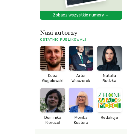
Zobacz wszystkie numery →
Nasi autorzy
OSTATNIO PUBLIKOWALI
Kuba
Artur
Natalia
Gogolewski
Wieczorek
Rudzka
Dominika
Monika
Redakcja
Kieruzel
Kostera