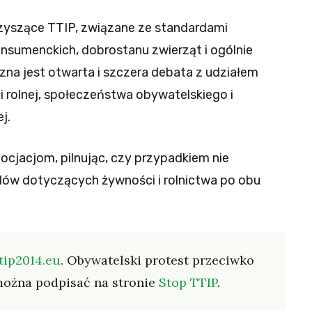
yszące TTIP, związane ze standardami
nsumenckich, dobrostanu zwierząt i ogólnie
zna jest otwarta i szczera debata z udziałem
i rolnej, społeczeństwa obywatelskiego i
j.
ocjacjom, pilnując, czy przypadkiem nie
dów dotyczących żywności i rolnictwa po obu
tip2014.eu
. Obywatelski protest przeciwko
ożna podpisać na stronie
Stop TTIP
.