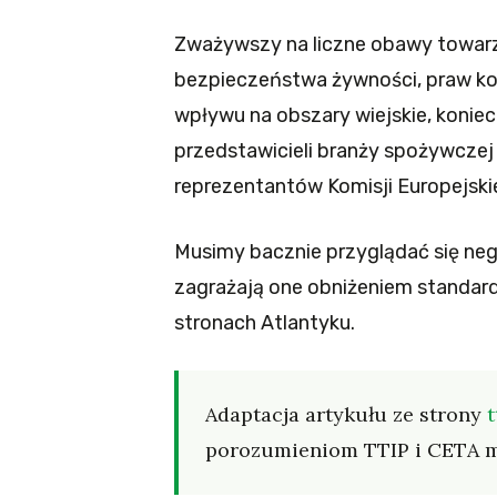
Zważywszy na liczne obawy towarz
bezpieczeństwa żywności, praw ko
wpływu na obszary wiejskie, koniec
przedstawicieli branży spożywczej 
reprezentantów Komisji Europejskie
Musimy bacznie przyglądać się neg
zagrażają one obniżeniem standar
stronach Atlantyku.
Adaptacja artykułu ze strony
t
porozumieniom TTIP i CETA m