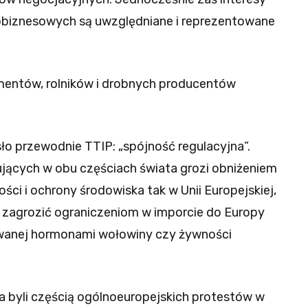
obiznesowych są uwzględniane i reprezentowane
mentów, rolników i drobnych producentów
ło przewodnie TTIP: „spójność regulacyjna”.
jących w obu częściach świata grozi obniżeniem
i i ochrony środowiska tak w Unii Europejskiej,
. zagrozić ograniczeniom w imporcie do Europy
wanej hormonami wołowiny czy żywności
a byli częścią ogólnoeuropejskich protestów w