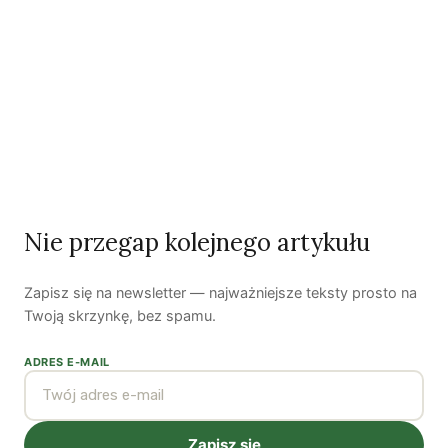
Nie przegap kolejnego artykułu
Zobacz wszystkie numery →
Zapisz się na newsletter — najważniejsze teksty prosto na
Twoją skrzynkę, bez spamu.
Nasi autorzy
OSTATNIO PUBLIKOWALI
ADRES E-MAIL
Zapisz się