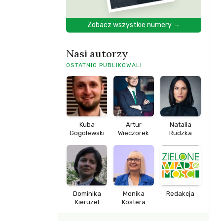
Zobacz wszystkie numery →
Nasi autorzy
OSTATNIO PUBLIKOWALI
Kuba
Artur
Natalia
Gogolewski
Wieczorek
Rudzka
Dominika
Monika
Redakcja
Kieruzel
Kostera