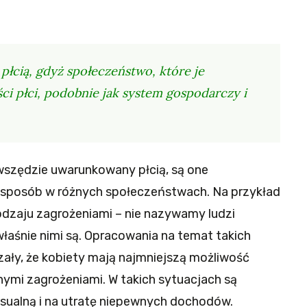
płcią, gdyż społeczeństwo, które je
ci płci, podobnie jak system gospodarczy i
wszędzie uwarunkowany płcią, są one
sposób w różnych społeczeństwach. Na przykład
rodzaju zagrożeniami – nie nazywamy ludzi
aśnie nimi są. Opracowania na temat takich
zały, że kobiety mają najmniejszą możliwość
ymi zagrożeniami. W takich sytuacjach są
ualną i na utratę niepewnych dochodów.