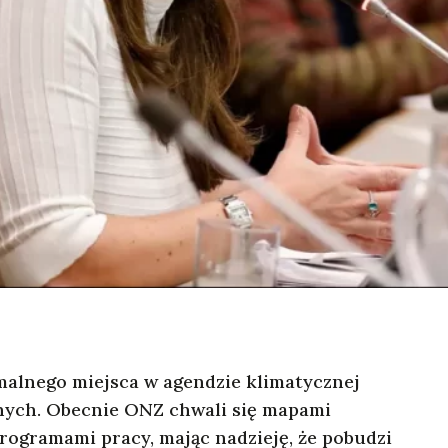
rmalnego miejsca w agendzie klimatycznej
nych. Obecnie ONZ chwali się mapami
programami pracy, mając nadzieję, że pobudzi