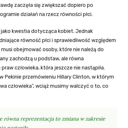
rawdę zaczęła się zwiększać dopiero po
rogramie działań na rzecz równości płci.
 jako kwestia dotycząca kobiet. Jednak
dniające równość płci i sprawiedliwość względem
i musi obejmować osoby, które nie należą do
iany zachodzą u podstaw, ale równa
 praw człowieka, która jeszcze nie nastąpiła.
 Pekinie przemówieniu Hillary Clinton, w którym
rawa człowieka”, wciąż musimy walczyć o to, co
e równa reprezentacja to zmiana w zakresie
ie nastąpiła.