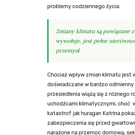
problemy codziennego życia.
Zmiany klimatu są powiązane z 
wywołuje, jest pełne nierównoś
przemysł.
Chociaż wpływ zmian klimatu jest 
doświadczane w bardzo odmienny 
przesiedlenia wiążą się z różnego 
uchodźcami klimatycznymi, choć wł
katastrof jak huragan Katrina poka
zabezpieczenia się przed gwałtown
narażone na przemoc domową, seks