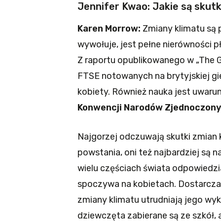
Jennifer Kwao: Jakie są skutk
Karen Morrow:
Zmiany klimatu są 
wywołuje, jest pełne nierówności p
Z raportu opublikowanego w „The Gu
FTSE notowanych na brytyjskiej gie
kobiety. Również nauka jest uwaru
Konwencji Narodów Zjednoczony
Najgorzej odczuwają skutki zmian kl
powstania, oni też najbardziej są 
wielu częściach świata odpowiedzi
spoczywa na kobietach. Dostarczan
zmiany klimatu utrudniają jego wyk
dziewczęta zabierane są ze szkół