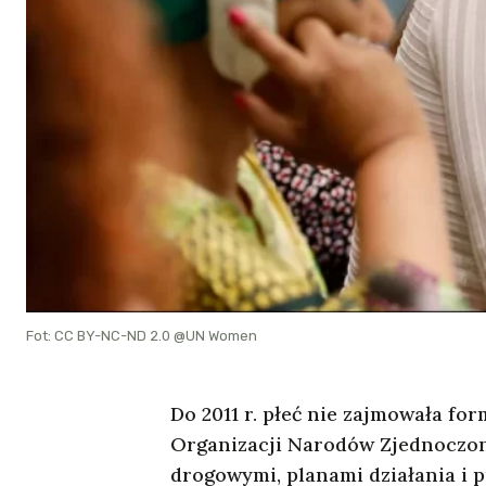
Fot: CC BY-NC-ND 2.0 @UN Women
Do 2011 r. płeć nie zajmowała fo
Organizacji Narodów Zjednoczo
drogowymi, planami działania i 