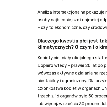
Analiza intersekcjonalna pokazuje 
osoby najbiedniejsze i najmniej o
– czy to ekonomiczne, czy środow
Dlaczego kwestia płci jest t
klimatycznych? O czym i o k
Kobiety nie miały oficjalnego stat
Dopiero wtedy – prawie 20 lat po 
wówczas aktywne działania na rzec
niestabilny i ograniczony. Dla prz
członkostwa kobiet w organach UNF
trzech z 16 organów było 50 procen
lub więcej, w sześciu 30 procent lu