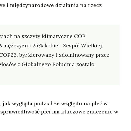
owe i międzynarodowe działania na rzecz
acjach na szczyty klimatyczne COP
 mężczyzn i 25% kobiet. Zespół Wielkiej
 COP26, był kierowany i zdominowany przez
głosów z Globalnego Południa zostało
 jak wygląda podział ze względu na płeć w
 sprawiedliwość płci ma kluczowe znaczenie w