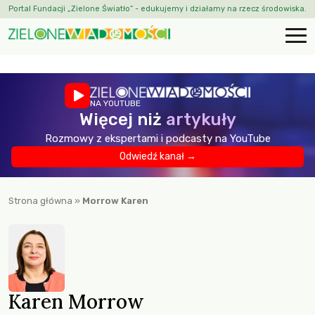
Portal Fundacji „Zielone Światło” - edukujemy i działamy na rzecz środowiska.
NA YOUTUBE
Więcej niż
artykuły
Rozmowy z ekspertami i podcasty na YouTube
Odwiedź kanał →
Strona główna
»
Morrow Karen
Karen Morrow