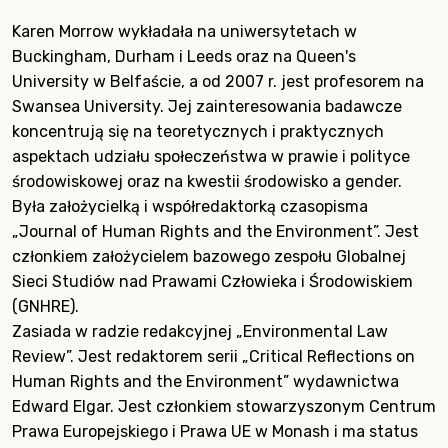
Karen Morrow wykładała na uniwersytetach w
Buckingham, Durham i Leeds oraz na Queen's
University w Belfaście, a od 2007 r. jest profesorem na
Swansea University. Jej zainteresowania badawcze
koncentrują się na teoretycznych i praktycznych
aspektach udziału społeczeństwa w prawie i polityce
środowiskowej oraz na kwestii środowisko a gender.
Była założycielką i współredaktorką czasopisma
„Journal of Human Rights and the Environment”. Jest
członkiem założycielem bazowego zespołu Globalnej
Sieci Studiów nad Prawami Człowieka i Środowiskiem
(GNHRE).
Zasiada w radzie redakcyjnej „Environmental Law
Review”. Jest redaktorem serii „Critical Reflections on
Human Rights and the Environment” wydawnictwa
Edward Elgar. Jest członkiem stowarzyszonym Centrum
Prawa Europejskiego i Prawa UE w Monash i ma status