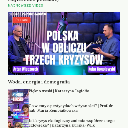
NAJNOWSZE VIDEO
Podcast
Woda, energia i demografia
Piękno troski | Katarzyna Jagiełło
Co wiemy o pestycydach w żywności? | Prof. dr
hab. Maria Rembiałkowska
Jak kryzys ekologiczny zmienia współczesnego
człowieka? | Katarzyna Kurska-Wilk