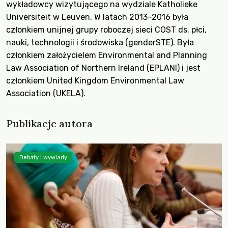
wykładowcy wizytującego na wydziale Katholieke
Universiteit w Leuven. W latach 2013–2016 była
członkiem unijnej grupy roboczej sieci COST ds. płci,
nauki, technologii i środowiska (genderSTE). Była
członkiem założycielem Environmental and Planning
Law Association of Northern Ireland (EPLANI) i jest
członkiem United Kingdom Environmental Law
Association (UKELA).
Publikacje autora
Debaty i wywiady