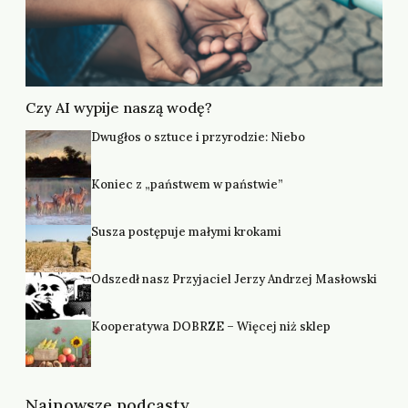
Czy AI wypije naszą wodę?
Dwugłos o sztuce i przyrodzie: Niebo
Koniec z „państwem w państwie”
Susza postępuje małymi krokami
Odszedł nasz Przyjaciel Jerzy Andrzej Masłowski
Kooperatywa DOBRZE – Więcej niż sklep
Najnowsze podcasty