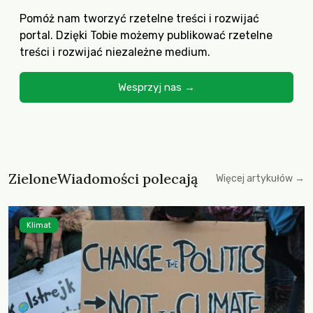
Pomóż nam tworzyć rzetelne treści i rozwijać
portal. Dzięki Tobie możemy publikować rzetelne
treści i rozwijać niezależne medium.
Wesprzyj nas →
ZieloneWiadomości polecają
Więcej artykułów →
Klimat