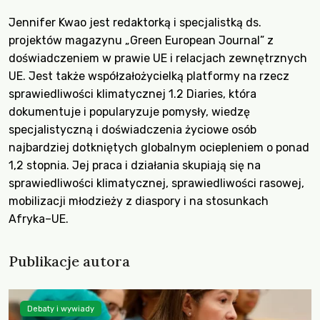
Jennifer Kwao jest redaktorką i specjalistką ds.
projektów magazynu „Green European Journal” z
doświadczeniem w prawie UE i relacjach zewnętrznych
UE. Jest także współzałożycielką platformy na rzecz
sprawiedliwości klimatycznej 1.2 Diaries, która
dokumentuje i popularyzuje pomysły, wiedzę
specjalistyczną i doświadczenia życiowe osób
najbardziej dotkniętych globalnym ociepleniem o ponad
1,2 stopnia. Jej praca i działania skupiają się na
sprawiedliwości klimatycznej, sprawiedliwości rasowej,
mobilizacji młodzieży z diaspory i na stosunkach
Afryka–UE.
Publikacje autora
Debaty i wywiady