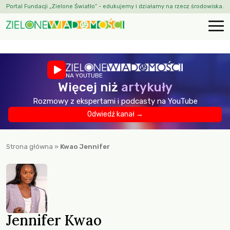
Portal Fundacji „Zielone Światło” - edukujemy i działamy na rzecz środowiska.
NA YOUTUBE
Więcej niż
artykuły
Rozmowy z ekspertami i podcasty na YouTube
Odwiedź kanał →
Strona główna
»
Kwao Jennifer
Jennifer Kwao