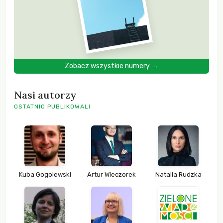
Zobacz wszystkie numery →
Nasi autorzy
OSTATNIO PUBLIKOWALI
Kuba Gogolewski
Artur Wieczorek
Natalia Rudzka