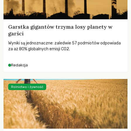
Garstka gigantów trzyma losy planety w
garści
Wyniki są jednoznaczne: zaledwie 57 podmiotów odpowiada
za aż 80% globalnych emisji CO2.
Redakcja
Rolnictwo i żywność