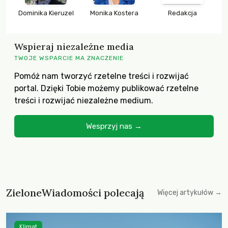
Dominika Kieruzel
Monika Kostera
Redakcja
Wspieraj niezależne media
TWOJE WSPARCIE MA ZNACZENIE
Pomóż nam tworzyć rzetelne treści i rozwijać
portal. Dzięki Tobie możemy publikować rzetelne
treści i rozwijać niezależne medium.
Wesprzyj nas →
ZieloneWiadomości polecają
Więcej artykułów →
Klimat