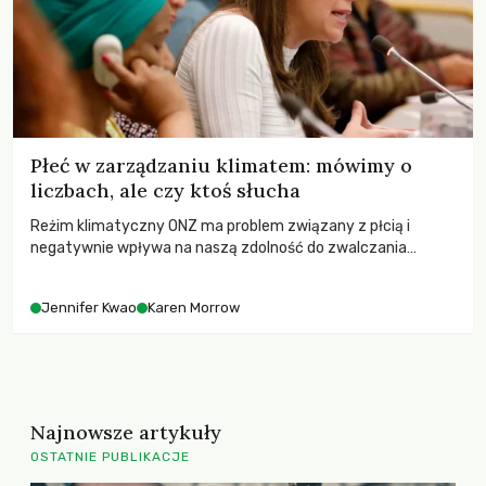
Płeć w zarządzaniu klimatem: mówimy o
liczbach, ale czy ktoś słucha
Reżim klimatyczny ONZ ma problem związany z płcią i
negatywnie wpływa na naszą zdolność do zwalczania
kryzysu klimatycznego. Z Karen Morrow rozmawiała
Jennifer Kwao
Jennifer Kwao
Karen Morrow
Najnowsze artykuły
OSTATNIE PUBLIKACJE