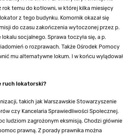
 rok temu do kotłowni, w której kilka miesięcy
lokator z tego budynku. Komornik okazał się
misji do czasu zakończenia wytoczonej przez p.
okalu socjalnego. Sprawa toczyła się, a p.
wiadomień o rozprawach. Także Ośrodek Pomocy
ewnić mu alternatywne lokum. I w końcu wylądował
 ruch lokatorski?
nizacji, takich jak Warszawskie Stowarzyszenie
ów czy Kancelaria Sprawiedliwości Społecznej.
oc ludziom zagrożonym eksmisją. Chodzi głównie
ą pomoc prawną. Z porady prawnika można