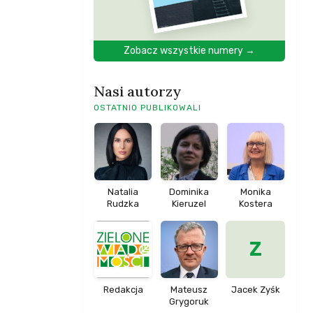
Zobacz wszystkie numery →
Nasi autorzy
OSTATNIO PUBLIKOWALI
Natalia
Dominika
Monika
Rudzka
Kieruzel
Kostera
Z
Redakcja
Mateusz
Jacek Zyśk
Grygoruk