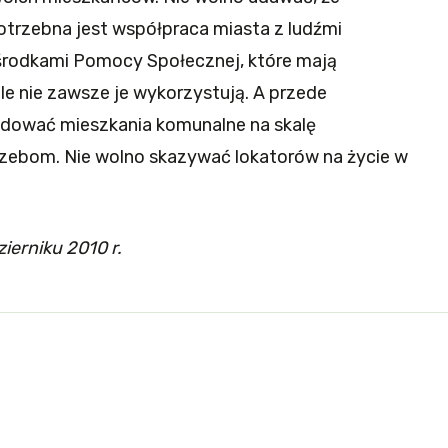
otrzebna jest współpraca miasta z ludźmi
Ośrodkami Pomocy Społecznej, które mają
le nie zawsze je wykorzystują. A przede
dować mieszkania komunalne na skalę
ebom. Nie wolno skazywać lokatorów na życie w
erniku 2010 r.