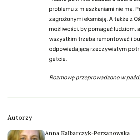
problemu z mieszkaniami nie ma. P
zagrożonymi eksmisją. A także z 
możliwości, by pomagać ludziom, a
wszystkim trzeba remontować i bu
odpowiadającą rzeczywistym potrz
getcie.
Rozmowę przeprowadzono w paździ
Autorzy
Anna Kalbarczyk-Perzanowska