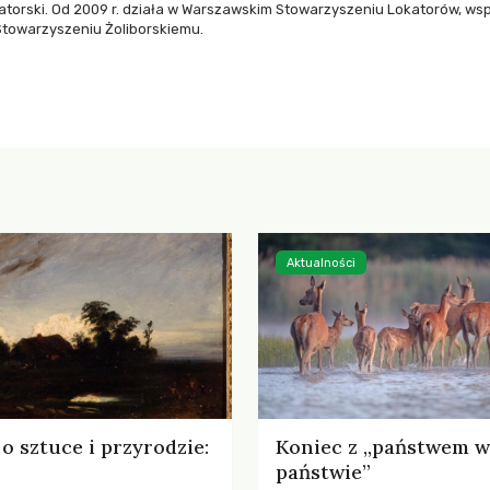
torski. Od 2009 r. działa w Warszawskim Stowarzyszeniu Lokatorów, wsp
Stowarzyszeniu Żoliborskiemu.
Aktualności
o sztuce i przyrodzie:
Koniec z „państwem w
państwie”