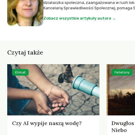
działaczka społeczna, zaangażowana w ruch loka
Kancelarią Sprawiedliwości Społecznej, pomaga 
Zobacz wszystkie artykuły autora →
Czytaj także
Klimat
Felietony
Czy AI wypije naszą wodę?
Dwugłos 
Niebo