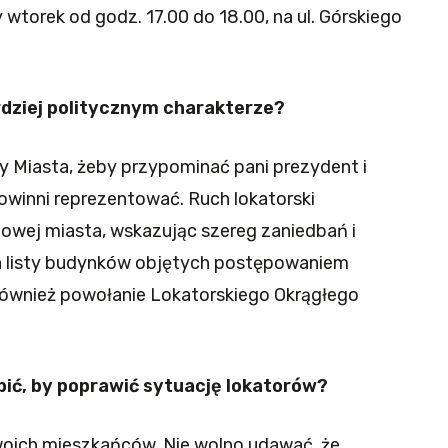
 wtorek od godz. 17.00 do 18.00, na ul. Górskiego
rdziej politycznym charakterze?
y Miasta, żeby przypominać pani prezydent i
winni reprezentować. Ruch lokatorski
lowej miasta, wskazując szereg zaniedbań i
a listy budynków objętych postępowaniem
ównież powołanie Lokatorskiego Okrągłego
ić, by poprawić sytuację lokatorów?
oich mieszkańców. Nie wolno udawać, że