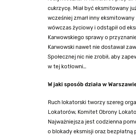
cukrzycę. Miał być eksmitowany już
wcześniej zmarł inny eksmitowany 
wówczas życiowy i odstąpił od eks
Karwowskiego sprawy o przyznanie l
Karwowski nawet nie dostawał za
Społecznej nic nie zrobił, aby zap
w tej kotłowni…
W jaki sposób działa w Warszawie
Ruch lokatorski tworzy szereg orga
Lokatorów, Komitet Obrony Lokator
Najważniejsza jest codzienna pom
o blokady eksmisji oraz bezpłatn