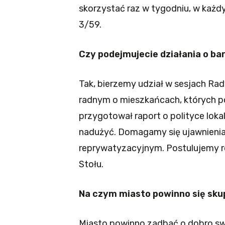
skorzystać raz w tygodniu, w każdy
3/59.
Czy podejmujecie działania o ba
Tak, bierzemy udział w sesjach Rad
radnym o mieszkańcach, których po
przygotował raport o polityce loka
nadużyć. Domagamy się ujawnieni
reprywatyzacyjnym. Postulujemy r
Stołu.
Na czym miasto powinno się skup
Miasto powinno zadbać o dobro sw