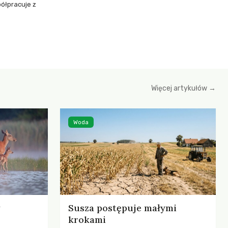
ółpracuje z
Więcej artykułów →
Woda
Susza postępuje małymi
krokami