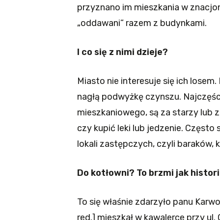
przyznano im mieszkania w znacjo
„oddawani” razem z budynkami.
I co się z nimi dzieje?
Miasto nie interesuje się ich losem.
nagłą podwyżkę czynszu. Najczęście
mieszkaniowego, są za starzy lub za
czy kupić leki lub jedzenie. Często
lokali zastępczych, czyli baraków, k
Do kotłowni? To brzmi jak histori
To się właśnie zdarzyło panu Karwo
red.] mieszkał w kawalerce przy ul.