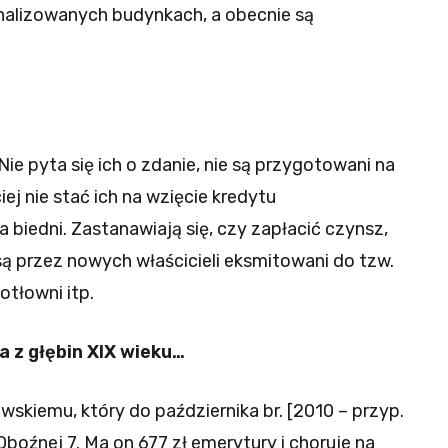
nalizowanych budynkach, a obecnie są
 Nie pyta się ich o zdanie, nie są przygotowani na
j nie stać ich na wzięcie kredytu
 biedni. Zastanawiają się, czy zapłacić czynsz,
 są przez nowych właścicieli eksmitowani do tzw.
otłowni itp.
a z głębin XIX wieku…
wskiemu, który do października br. [2010 – przyp.
 Oboźnej 7. Ma on 677 zł emerytury i choruje na