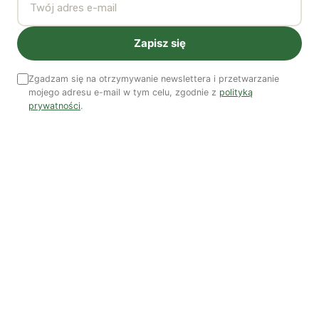
lokalnych społeczności, chcących z nim walczyć.
Zapisz się
Pracowałem z nimi w konkretnych sprawach, takich jak
„One The Elephant” czy Heygate Estate, przedkładając
Zgadzam się na otrzymywanie newslettera i przetwarzanie
ich postulaty burmistrzowi oraz lokalnym radnym.
mojego adresu e-mail w tym celu, zgodnie z
polityką
prywatności
.
Zajmowałem się również tym problemem jako
przewodniczący komisji mieszkaniowej w Radzie
Wielkiego Londynu. Przez ostatnie lata dokonywaliśmy
dużych przeglądów sytuacji w prywatnych
mieszkaniach czynszowych oraz w budownictwie
komunalnym. Ich rezultatem było rekomendowanie
nowych form ochrony lokatorów, zbliżających ich
pozycję do tej, jaką cieszą się w kontynentalnej Europie.
Komisja jest obecnie w trakcie badania kwestii
rewitalizacji przestrzeni mieszkaniowych, sprawdzając,