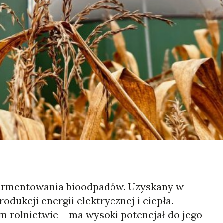
 fermentowania bioodpadów. Uzyskany w
odukcji energii elektrycznej i ciepła.
ym rolnictwie – ma wysoki potencjał do jego