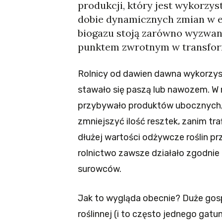
produkcji, który jest wykorzy
dobie dynamicznych zmian w en
biogazu stoją zarówno wyzwania
punktem zwrotnym w transform
Rolnicy od dawien dawna wykorzystuj
stawało się paszą lub nawozem. W 
przybywało produktów ubocznych,
zmniejszyć ilość resztek, zanim tra
dłużej wartości odżywcze roślin pr
rolnictwo zawsze działało zgodnie
surowców.
Jak to wygląda obecnie? Duże gosp
roślinnej (i to często jednego gatun