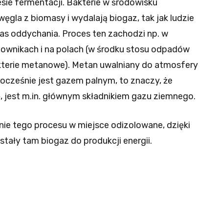
sie fermentacji. Bakterie w środowisku
gla z biomasy i wydalają biogaz, tak jak ludzie
s oddychania. Proces ten zachodzi np. w
wnikach i na polach (w środku stosu odpadów
bakterie metanowe). Metan uwalniany do atmosfery
nocześnie jest gazem palnym, to znaczy, że
 jest m.in. głównym składnikiem gazu ziemnego.
nie tego procesu w miejsce odizolowane, dzięki
ły tam biogaz do produkcji energii.