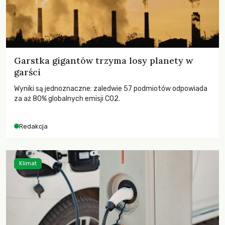
Garstka gigantów trzyma losy planety w
garści
Wyniki są jednoznaczne: zaledwie 57 podmiotów odpowiada
za aż 80% globalnych emisji CO2.
Redakcja
Klimat