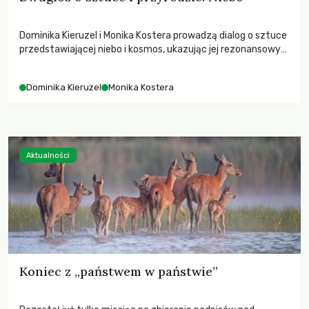
Dominika Kieruzel i Monika Kostera prowadzą dialog o sztuce
przedstawiającej niebo i kosmos, ukazując jej rezonansowy
wpływ na ludzką wrażliwość, odczuwanie przestrzeni oraz
relację z naturą.
Dominika Kieruzel
Monika Kostera
Aktualności
Koniec z „państwem w państwie”