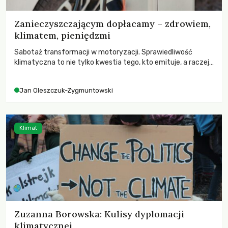
Zanieczyszczającym dopłacamy – zdrowiem,
klimatem, pieniędzmi
Sabotaż transformacji w motoryzacji. Sprawiedliwość
klimatyczna to nie tylko kwestia tego, kto emituje, a raczej
– kto ponosi konsekwencje globalnego ocieplenia.
Jan Oleszczuk-Zygmuntowski
Klimat
Zuzanna Borowska: Kulisy dyplomacji
klimatycznej