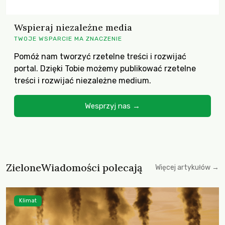
Wspieraj niezależne media
TWOJE WSPARCIE MA ZNACZENIE
Pomóż nam tworzyć rzetelne treści i rozwijać
portal. Dzięki Tobie możemy publikować rzetelne
treści i rozwijać niezależne medium.
Wesprzyj nas →
ZieloneWiadomości polecają
Więcej artykułów →
Klimat