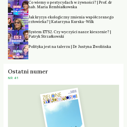
Co wiemy o pestycydach w żywności? | Prof. dr
hab. Maria Rembiałkowska
Jak kryzys ekologiczny zmienia współczesnego
człowieka? | Katarzyna Kurska-Wilk
System ETS2. Czy wyczyści nasze kieszenie? |
Patryk Strzałkowski
Polityka jest na talerzu | Dr Justyna Zwolińska
Ostatni numer
NR 41