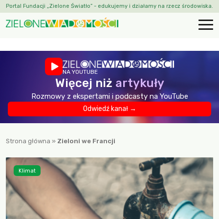
Portal Fundacji „Zielone Światło” - edukujemy i działamy na rzecz środowiska.
NA YOUTUBE
Więcej niż
artykuły
Rozmowy z ekspertami i podcasty na YouTube
Odwiedź kanał →
Strona główna
»
Zieloni we Francji
Klimat