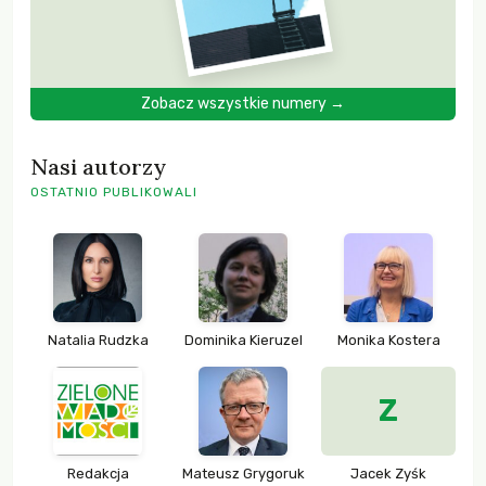
Zobacz wszystkie numery →
Nasi autorzy
OSTATNIO PUBLIKOWALI
Natalia Rudzka
Dominika Kieruzel
Monika Kostera
Z
Redakcja
Mateusz Grygoruk
Jacek Zyśk