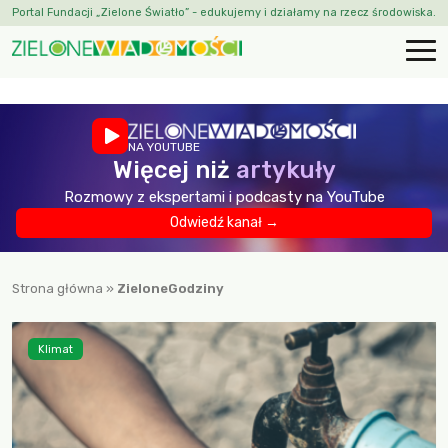
Portal Fundacji „Zielone Światło” - edukujemy i działamy na rzecz środowiska.
NA YOUTUBE
Więcej niż
artykuły
Rozmowy z ekspertami i podcasty na YouTube
Odwiedź kanał →
Strona główna
»
ZieloneGodziny
Klimat