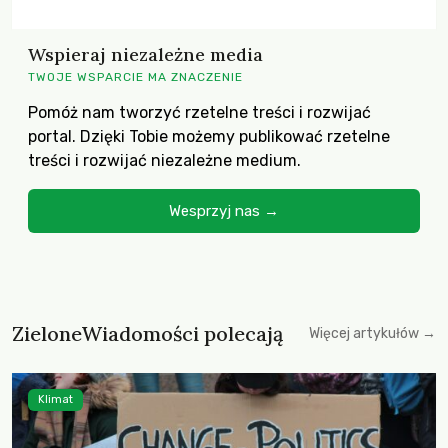
Wspieraj niezależne media
TWOJE WSPARCIE MA ZNACZENIE
Pomóż nam tworzyć rzetelne treści i rozwijać
portal. Dzięki Tobie możemy publikować rzetelne
treści i rozwijać niezależne medium.
Wesprzyj nas →
ZieloneWiadomości polecają
Więcej artykułów →
Klimat