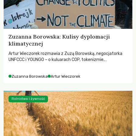
Zuzanna Borowska: Kulisy dyplomacji
klimatycznej
Artur Wieczorek rozmawia z Zuzą Borowską, negocjatorka
UNFCCC i YOUNGO – o kuluarach COP, tokenizmie,
różnorodności i nadziei pokładanej w ruchach klimatycznych
Zuzanna Borowska
Artur Wieczorek
Rolnictwo i żywność