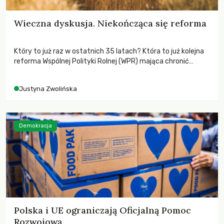
Wieczna dyskusja. Niekończąca się reforma
Który to już raz w ostatnich 35 latach? Która to już kolejna
reforma Wspólnej Polityki Rolnej (WPR) mająca chronić
rolników i odpowiadać na potrzeby społeczne?
Justyna Zwolińska
Demokracja
Polska i UE ograniczają Oficjalną Pomoc
Rozwojową