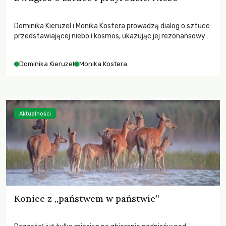
Dominika Kieruzel i Monika Kostera prowadzą dialog o sztuce
przedstawiającej niebo i kosmos, ukazując jej rezonansowy
wpływ na ludzką wrażliwość, odczuwanie przestrzeni oraz
relację z naturą.
Dominika Kieruzel
Monika Kostera
Aktualności
Koniec z „państwem w państwie”