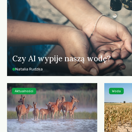
Czy AI wypije naszą wodę?
Natalia Rudzka
Aktualności
Woda