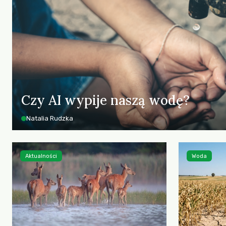
Czy AI wypije naszą wodę?
Natalia Rudzka
Aktualności
Woda