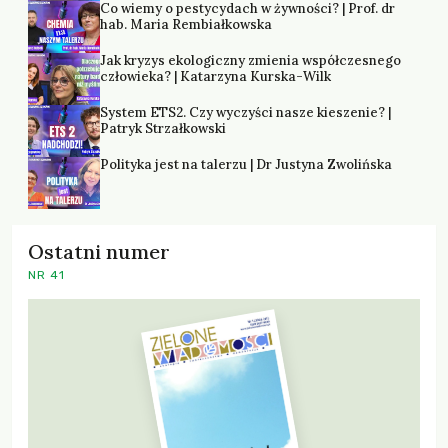
Co wiemy o pestycydach w żywności? | Prof. dr
hab. Maria Rembiałkowska
Jak kryzys ekologiczny zmienia współczesnego
człowieka? | Katarzyna Kurska-Wilk
System ETS2. Czy wyczyści nasze kieszenie? |
Patryk Strzałkowski
Polityka jest na talerzu | Dr Justyna Zwolińska
Ostatni numer
NR 41