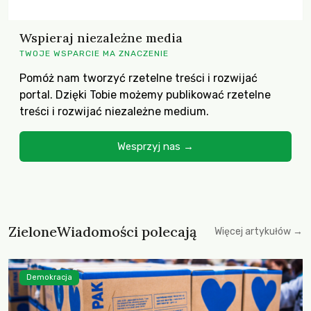
Wspieraj niezależne media
TWOJE WSPARCIE MA ZNACZENIE
Pomóż nam tworzyć rzetelne treści i rozwijać
portal. Dzięki Tobie możemy publikować rzetelne
treści i rozwijać niezależne medium.
Wesprzyj nas →
ZieloneWiadomości polecają
Więcej artykułów →
Demokracja