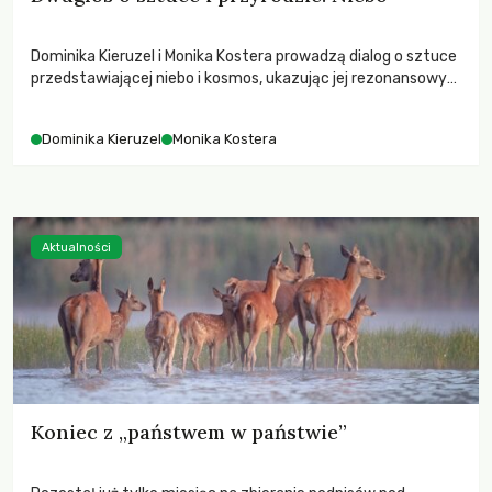
Dominika Kieruzel i Monika Kostera prowadzą dialog o sztuce
przedstawiającej niebo i kosmos, ukazując jej rezonansowy
wpływ na ludzką wrażliwość, odczuwanie przestrzeni oraz
relację z naturą.
Dominika Kieruzel
Monika Kostera
Aktualności
Koniec z „państwem w państwie”