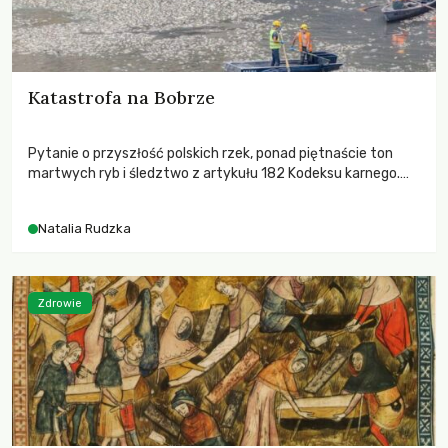
Katastrofa na Bobrze
Pytanie o przyszłość polskich rzek, ponad piętnaście ton
martwych ryb i śledztwo z artykułu 182 Kodeksu karnego.
Katastrofa na Bobrze obnażyła słabość systemu, który
pozwolił, by prace modernizacyjne uruchomiły lawinę
Natalia Rudzka
zdarzeń prowadzących do biologicznej śmierci rzeki.
Zdrowie