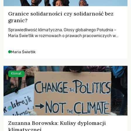
Granice solidarności czy solidarność bez
granic?
Sprawiedliwość klimatyczna. Głosy globalnego Południa –
Maria Świetlik w rozmowach o prawach pracowniczych w
czasach globalnych podziałów.
Maria Świetlik
Klimat
Zuzanna Borowska: Kulisy dyplomacji
klimatycznej