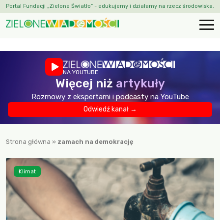
Portal Fundacji „Zielone Światło” - edukujemy i działamy na rzecz środowiska.
NA YOUTUBE
Więcej niż
artykuły
Rozmowy z ekspertami i podcasty na YouTube
Odwiedź kanał →
Strona główna
»
zamach na demokrację
Klimat