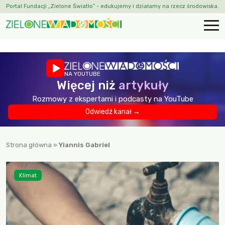
Portal Fundacji „Zielone Światło” - edukujemy i działamy na rzecz środowiska.
NA YOUTUBE
Więcej niż
artykuły
Rozmowy z ekspertami i podcasty na YouTube
Odwiedź kanał →
Strona główna
»
Yiannis Gabriel
Klimat