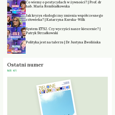
Co wiemy o pestycydach w żywności? | Prof. dr
hab. Maria Rembiałkowska
Jak kryzys ekologiczny zmienia współczesnego
człowieka? | Katarzyna Kurska-Wilk
System ETS2. Czy wyczyści nasze kieszenie? |
Patryk Strzałkowski
Polityka jest na talerzu | Dr Justyna Zwolińska
Ostatni numer
NR 41