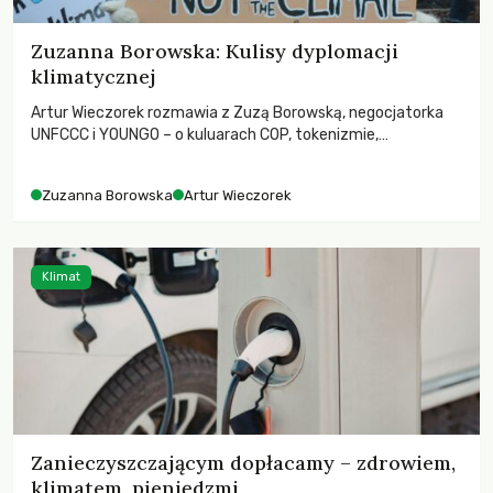
Zuzanna Borowska: Kulisy dyplomacji
klimatycznej
Artur Wieczorek rozmawia z Zuzą Borowską, negocjatorka
UNFCCC i YOUNGO – o kuluarach COP, tokenizmie,
różnorodności i nadziei pokładanej w ruchach klimatycznych
Zuzanna Borowska
Artur Wieczorek
Klimat
Zanieczyszczającym dopłacamy – zdrowiem,
klimatem, pieniędzmi