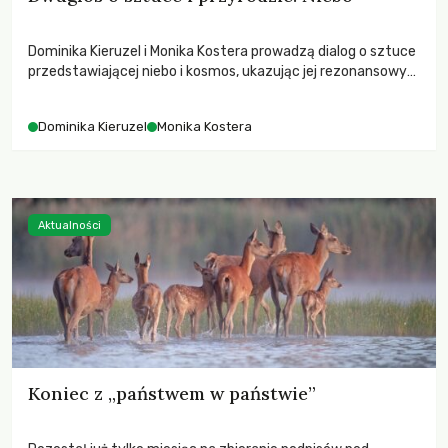
Dominika Kieruzel i Monika Kostera prowadzą dialog o sztuce
przedstawiającej niebo i kosmos, ukazując jej rezonansowy
wpływ na ludzką wrażliwość, odczuwanie przestrzeni oraz
relację z naturą.
Dominika Kieruzel
Monika Kostera
Aktualności
Koniec z „państwem w państwie”