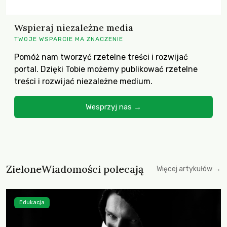
Wspieraj niezależne media
TWOJE WSPARCIE MA ZNACZENIE
Pomóż nam tworzyć rzetelne treści i rozwijać
portal. Dzięki Tobie możemy publikować rzetelne
treści i rozwijać niezależne medium.
Wesprzyj nas →
ZieloneWiadomości polecają
Więcej artykułów →
Edukacja