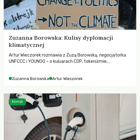
Zuzanna Borowska: Kulisy dyplomacji
klimatycznej
Artur Wieczorek rozmawia z Zuzą Borowską, negocjatorka
UNFCCC i YOUNGO – o kuluarach COP, tokenizmie,
różnorodności i nadziei pokładanej w ruchach klimatycznych
Zuzanna Borowska
Artur Wieczorek
Klimat