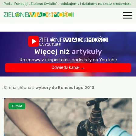
Portal Fundacji „Zielone Światło” - edukujemy i działamy na rzecz środowiska.
NA YOUTUBE
Więcej niż
artykuły
Rozmowy z ekspertami i podcasty na YouTube
Odwiedź kanał →
Strona główna
»
wybory do Bundestagu 2013
Klimat