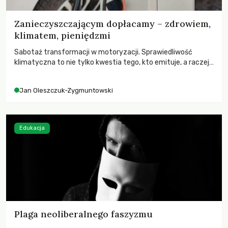
Zanieczyszczającym dopłacamy – zdrowiem,
klimatem, pieniędzmi
Sabotaż transformacji w motoryzacji. Sprawiedliwość
klimatyczna to nie tylko kwestia tego, kto emituje, a raczej
– kto ponosi konsekwencje globalnego ocieplenia.
Jan Oleszczuk-Zygmuntowski
Edukacja
Plaga neoliberalnego faszyzmu