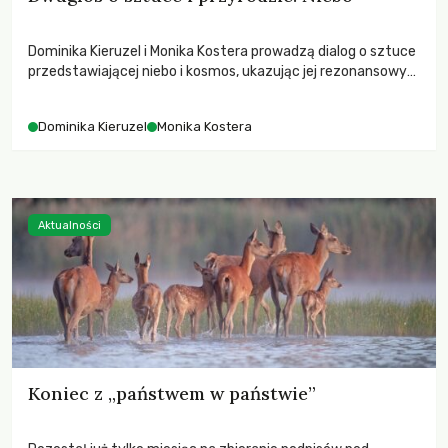
Dominika Kieruzel i Monika Kostera prowadzą dialog o sztuce
przedstawiającej niebo i kosmos, ukazując jej rezonansowy
wpływ na ludzką wrażliwość, odczuwanie przestrzeni oraz
relację z naturą.
Dominika Kieruzel
Monika Kostera
Aktualności
Koniec z „państwem w państwie”