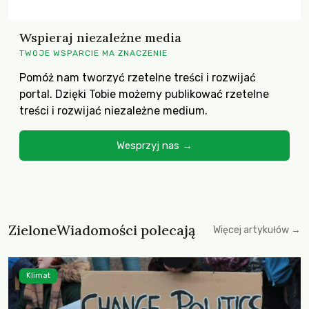
Wspieraj niezależne media
TWOJE WSPARCIE MA ZNACZENIE
Pomóż nam tworzyć rzetelne treści i rozwijać
portal. Dzięki Tobie możemy publikować rzetelne
treści i rozwijać niezależne medium.
Wesprzyj nas →
ZieloneWiadomości polecają
Więcej artykułów →
Klimat