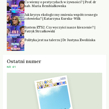
Co wiemy o pestycydach w żywności? | Prof. dr
hab. Maria Rembiałkowska
Jak kryzys ekologiczny zmienia współczesnego
człowieka? | Katarzyna Kurska-Wilk
System ETS2. Czy wyczyści nasze kieszenie? |
Patryk Strzałkowski
Polityka jest na talerzu | Dr Justyna Zwolińska
Ostatni numer
NR 41