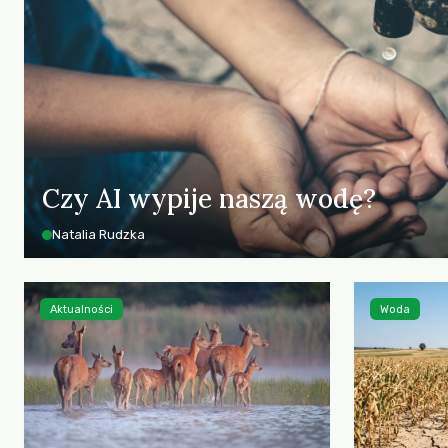
Czy AI wypije naszą wodę?
Natalia Rudzka
Aktualności
Woda