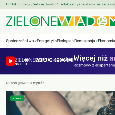
Portal Fundacji „Zielone Światło” - edukujemy i działamy na rzecz śr
Społeczeństwo
Energetyka
Ekologia
Demokracja
Ekonomia
Więcej niż
a
NA YOUTUBE
Rozmowy z ekspertami 
Strona główna
»
Wybór
Klimat